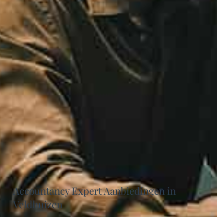
Accountancy Expert Aanbiedingen in
Veldhuizen