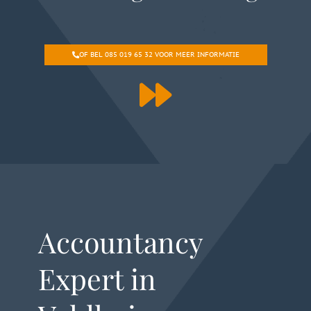
OF BEL 085 019 65 32 VOOR MEER INFORMATIE
Accountancy
Expert in