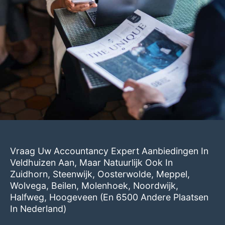
Vraag Uw Accountancy Expert Aanbiedingen In
Veldhuizen Aan, Maar Natuurlijk Ook In
Zuidhorn
,
Steenwijk
,
Oosterwolde
,
Meppel
,
Wolvega
,
Beilen
,
Molenhoek
,
Noordwijk
,
Halfweg
,
Hoogeveen
(en 6500 Andere Plaatsen
In Nederland)