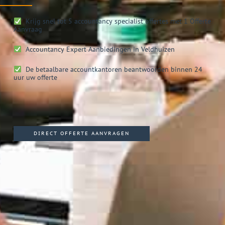
Krijg snel tot 5 accountancy specialist offertes met 1 Offerte
Aanvraag
Accountancy Expert
Aanbiedingen in Veldhuizen
De betaalbare accountkantoren beantwoorden binnen 24
uur uw offerte
DIRECT OFFERTE AANVRAGEN