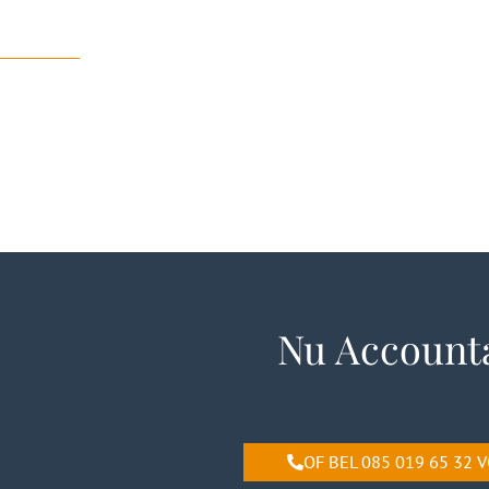
Nu Account
OF BEL 085 019 65 32