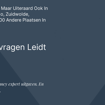
 Maar Uiteraard Ook In
lo
,
Zuidwolde
,
00 Andere Plaatsen In
vragen Leidt
ancy expert
uitgaven. En
.