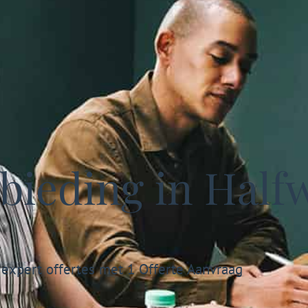
bieding in Half
 expert offertes met 1 Offerte Aanvraag