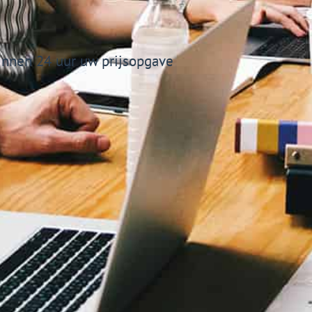
nnen 24 uur uw prijsopgave