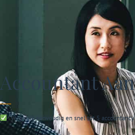
Accountant Aan
Vergelijk eenvoudig en snel tot 5 accountancy