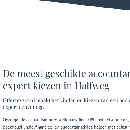
De meest geschikte accounta
expert kiezen in Halfweg
Offertes247.nl maakt het vinden en kiezen van een acc
expert eenvoudig.
Onze goede accountkantoren stellen uw financiële administratie op,
boekhoudkundig, financieel en budgettair advies, helpen met belast