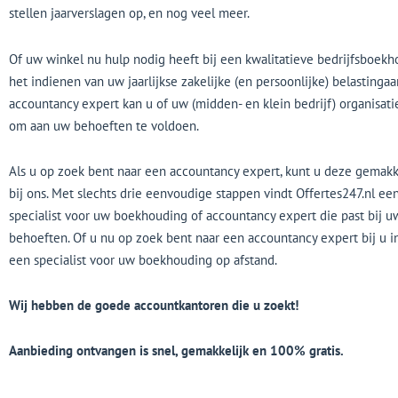
stellen jaarverslagen op, en nog veel meer.
Of uw winkel nu hulp nodig heeft bij een kwalitatieve bedrijfsboekho
het indienen van uw jaarlijkse zakelijke (en persoonlijke) belastingaa
accountancy expert kan u of uw (midden- en klein bedrijf) organisati
om aan uw behoeften te voldoen.
Als u op zoek bent naar een accountancy expert, kunt u deze gemakk
bij ons. Met slechts drie eenvoudige stappen vindt Offertes247.nl e
specialist voor uw boekhouding of accountancy expert die past bij u
behoeften. Of u nu op zoek bent naar een accountancy expert bij u i
een specialist voor uw boekhouding op afstand.
Wij hebben de goede accountkantoren die u zoekt!
Aanbieding ontvangen is snel, gemakkelijk en 100% gratis.