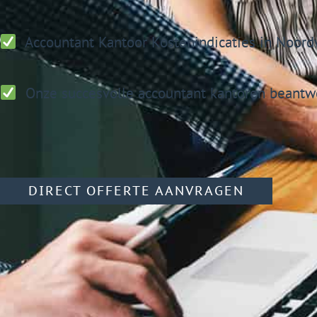
Accountant Kantoor
Kostenindicaties in Noord
Onze succesvolle accountant kantoren beantwo
DIRECT OFFERTE AANVRAGEN