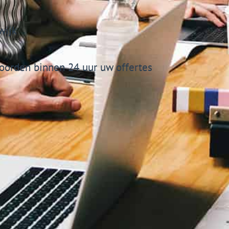
wijk
orden binnen 24 uur uw offertes