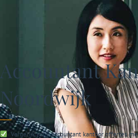
Accountant Kant
Noordwijk
Vergelijk tot 5 accountant kantoor offertes me