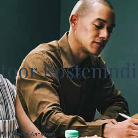
oor Kostenindic
t 1 Offerte Aanvraag