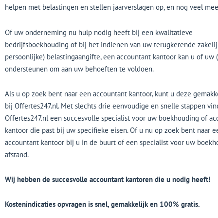
helpen met belastingen en stellen jaarverslagen op, en nog veel mee
Of uw onderneming nu hulp nodig heeft bij een kwalitatieve
bedrijfsboekhouding of bij het indienen van uw terugkerende zakelij
persoonlijke) belastingaangifte, een accountant kantoor kan u of uw 
ondersteunen om aan uw behoeften te voldoen.
Als u op zoek bent naar een accountant kantoor, kunt u deze gemakk
bij Offertes247.nl. Met slechts drie eenvoudige en snelle stappen vin
Offertes247.nl een succesvolle specialist voor uw boekhouding of ac
kantoor die past bij uw specifieke eisen. Of u nu op zoek bent naar e
accountant kantoor bij u in de buurt of een specialist voor uw boek
afstand.
Wij hebben de succesvolle accountant kantoren die u nodig heeft!
Kostenindicaties opvragen is snel, gemakkelijk en 100% gratis.