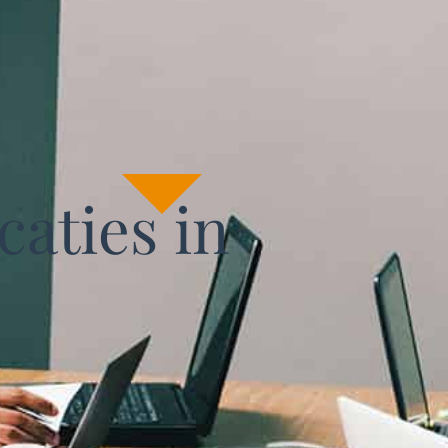
aties in