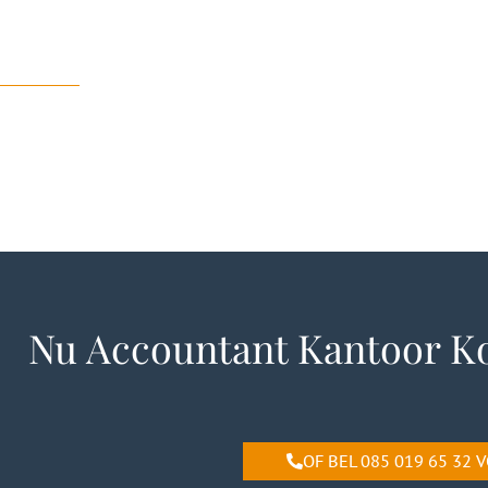
Nu Accountant Kantoor Ko
OF BEL 085 019 65 32