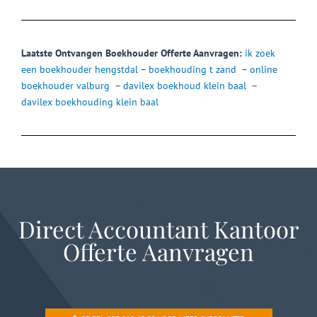
Laatste Ontvangen Boekhouder Offerte Aanvragen:
ik zoek
een boekhouder hengstdal
–
boekhouding t zand
–
online
boekhouder valburg
–
davilex boekhoud klein baal
–
davilex boekhouding klein baal
Direct Accountant Kantoor
Offerte Aanvragen