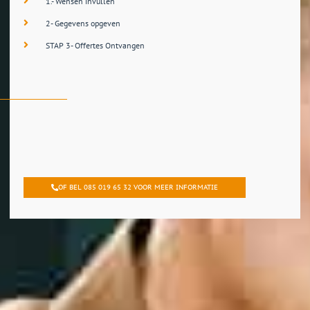
1.- Wensen invullen
2- Gegevens opgeven
STAP 3- Offertes Ontvangen
OF BEL 085 019 65 32 VOOR MEER INFORMATIE