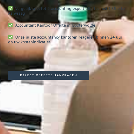
Vergelijk snel tot 5 accounting expert offertes met 1 Offerte
Aanvraag
Accountant Kantoor
Offerte in Oosterwolde
Onze juiste accountancy kantoren reageren binnen 24 uur
op uw kostenindicaties
DIRECT OFFERTE AANVRAGEN