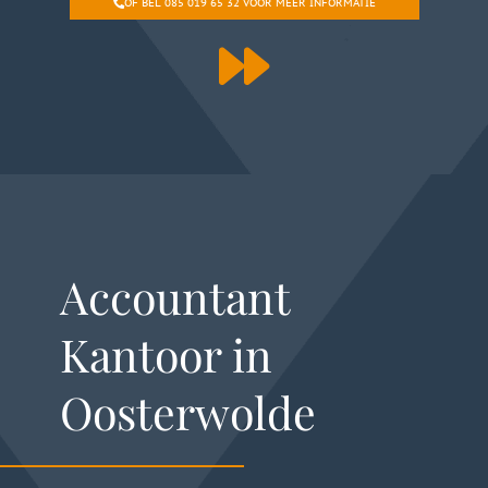
OF BEL 085 019 65 32 VOOR MEER INFORMATIE
Accountant
Kantoor in
Oosterwolde