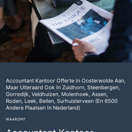
Accountant Kantoor Offerte In Oosterwolde Aan,
Maar Uiteraard Ook In
Zuidhorn
,
Steenbergen
,
Gorredijk
,
Veldhuizen
,
Molenhoek
,
Assen
,
Roden
,
Leek
,
Beilen
,
Surhuisterveen
(en 6500
Andere Plaatsen In Nederland)
WAAROM?