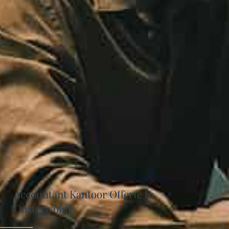
Accountant Kantoor Offerte in
Oosterwolde