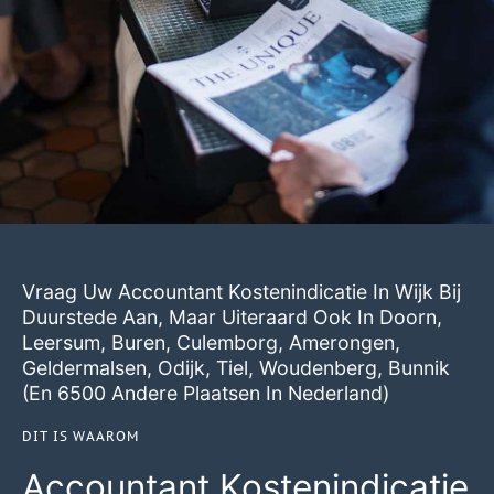
Vraag Uw Accountant Kostenindicatie In Wijk Bij
Duurstede Aan, Maar Uiteraard Ook In
Doorn
,
Leersum
,
Buren
,
Culemborg
,
Amerongen
,
Geldermalsen
,
Odijk
,
Tiel
,
Woudenberg
,
Bunnik
(en 6500 Andere Plaatsen In Nederland)
DIT IS WAAROM
Accountant Kostenindicatie