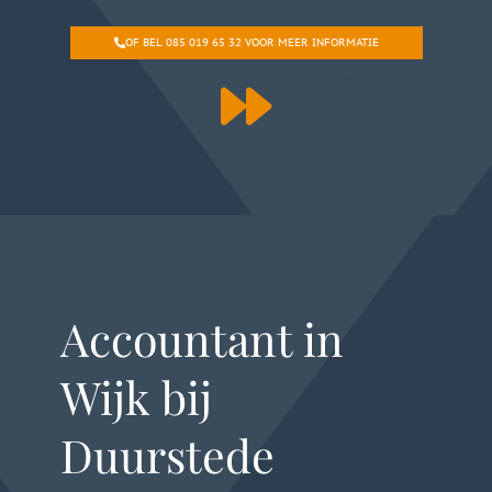
OF BEL 085 019 65 32 VOOR MEER INFORMATIE
Accountant in
Wijk bij
Duurstede