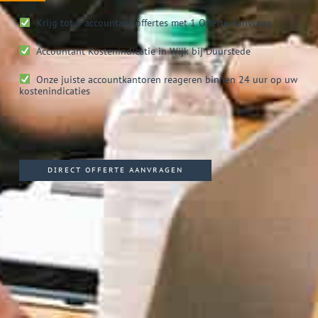
Krijg tot 5 accountant offertes met 1 Offerte Aanvraag
Accountant
Kostenindicatie in Wijk bij Duurstede
Onze juiste accountkantoren reageren binnen 24 uur op uw
kostenindicaties
DIRECT OFFERTE AANVRAGEN