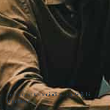
Accountant Kostenindicatie in Wijk bij
Duurstede