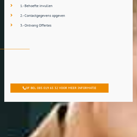
1.- Behoefte invullen
2.- Contactgegevens opgeven
3.- Ontvang Offertes
OF BEL 085 019 65 32 VOOR MEER INFORMATIE