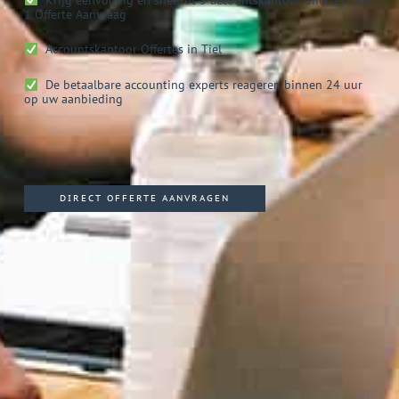
1 Offerte Aanvraag
Accountskantoor
Offertes in Tiel
De betaalbare accounting experts reageren binnen 24 uur
op uw aanbieding
DIRECT OFFERTE AANVRAGEN