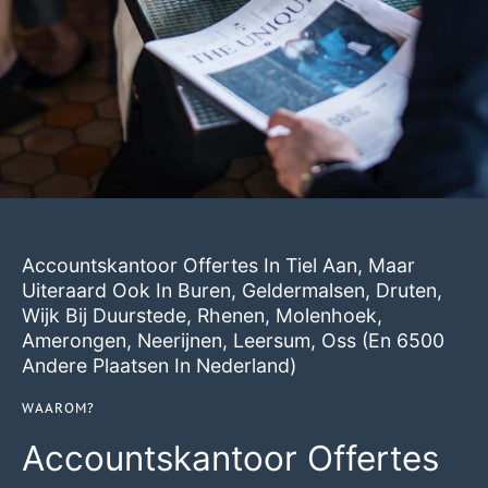
Accountskantoor Offertes In Tiel Aan, Maar
Uiteraard Ook In
Buren
,
Geldermalsen
,
Druten
,
Wijk Bij Duurstede
,
Rhenen
,
Molenhoek
,
Amerongen
,
Neerijnen
,
Leersum
,
Oss
(en 6500
Andere Plaatsen In Nederland)
WAAROM?
Accountskantoor Offertes