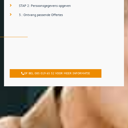
STAP 2: Persoonsgegevens opgeven
3.: Ontvang passende Offertes
OF BEL 085 019 65 32 VOOR MEER INFORMATIE