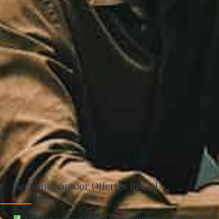
Accountskantoor Offertes in Tiel
Krijg eenvoudig en snel tot 5 accountskantoor offertes met