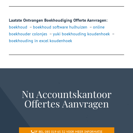
Laatste Ontvangen Boekhoudiging Offerte Aanvragen:
boekhoud
–
boekhoud software hulhuizen
–
online
boekhouder colonjes
–
yuki boekhouding koudenhoek
–
boekhouding in excel koudenhoek
Nu Accountskantoor
Offertes Aanvragen
OF BEL 085 019 65 32 VOOR MEER INFORMATIE