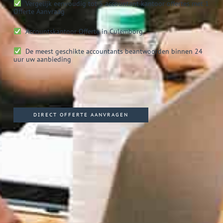
Vergelijk eenvoudig tot 5 accountant kantoor offertes met 1
Offerte Aanvraag
Accountskantoor
Offerte in Culemborg
De meest geschikte accountants beantwoorden binnen 24
uur uw aanbieding
DIRECT OFFERTE AANVRAGEN