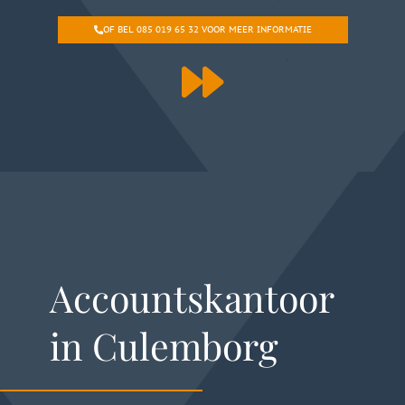
OF BEL 085 019 65 32 VOOR MEER INFORMATIE
Accountskantoor
in Culemborg