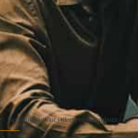
Accountskantoor Offerte in Culemborg