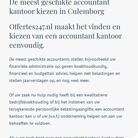
De meest geschikte accountant
kantoor kiezen in Culemborg
Offertes247.nl maakt het vinden en
kiezen van een accountant kantoor
eenvoudig.
De meest geschikte accountants stellen bijvoorbeeld uw
financiële administratie op, geven boekhoudkundig,
financieel en budgettair advies, helpen met belastingen en
stellen jaarverslagen op, en nog veel meer.
Of uw zaak nu hulp nodig heeft bij een kwalitatieve
bedrijfsboekhouding of bij het indienen van uw
terugkerende persoonlijke belastingaangifte, een accountant
kantoor kan u of uw (v.o.f.) onderneming helpen om aan uw
behoeften te voldoen.
Als u op zoek bent naar een accountant kantoor, kunt u deze