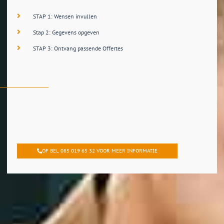
STAP 1: Wensen invullen
Stap 2: Gegevens opgeven
STAP 3: Ontvang passende Offertes
OF BEL 085 019 65 32 VOOR MEER INFORMATIE