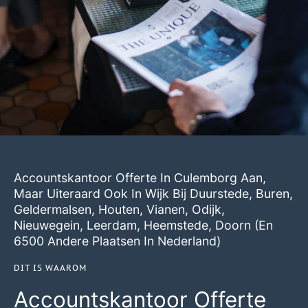
Accountskantoor Offerte In Culemborg Aan,
Maar Uiteraard Ook In
Wijk Bij Duurstede
,
Buren
,
Geldermalsen
,
Houten
,
Vianen
,
Odijk
,
Nieuwegein
,
Leerdam
,
Heemstede
,
Doorn
(en
6500 Andere Plaatsen In Nederland)
DIT IS WAAROM
Accountskantoor Offerte