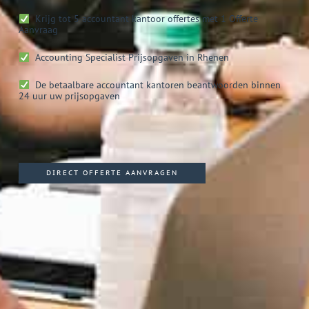
Krijg tot 5 accountant kantoor offertes met 1 Offerte
Aanvraag
Accounting Specialist
Prijsopgaven in Rhenen
De betaalbare accountant kantoren beantwoorden binnen
24 uur uw prijsopgaven
DIRECT OFFERTE AANVRAGEN