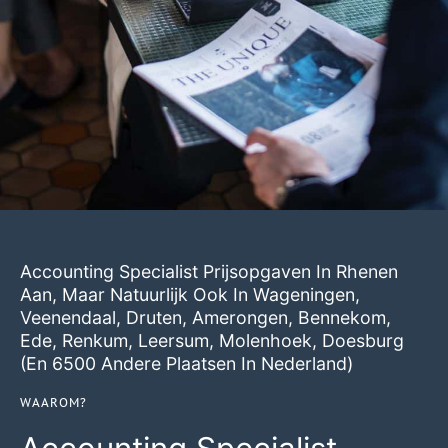
Accounting Specialist Prijsopgaven In Rhenen
Aan, Maar Natuurlijk Ook In
Wageningen
,
Veenendaal
,
Druten
,
Amerongen
,
Bennekom
,
Ede
,
Renkum
,
Leersum
,
Molenhoek
,
Doesburg
(en 6500 Andere Plaatsen In Nederland)
WAAROM?