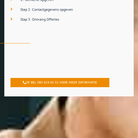
Stap 2: Contactgegevens opgeven
Stap 3: Ontvang Offertes
OF BEL 085 019 65 32 VOOR MEER INFORMATIE