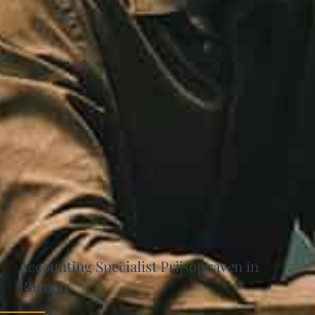
Accounting Specialist Prijsopgaven in
Rhenen