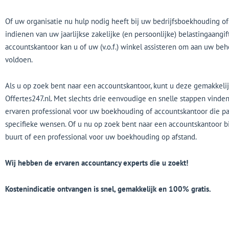
Of uw organisatie nu hulp nodig heeft bij uw bedrijfsboekhouding of 
indienen van uw jaarlijkse zakelijke (en persoonlijke) belastingaangif
accountskantoor kan u of uw (v.o.f.) winkel assisteren om aan uw beh
voldoen.
Als u op zoek bent naar een accountskantoor, kunt u deze gemakkelij
Offertes247.nl. Met slechts drie eenvoudige en snelle stappen vinde
ervaren professional voor uw boekhouding of accountskantoor die pa
specifieke wensen. Of u nu op zoek bent naar een accountskantoor bi
buurt of een professional voor uw boekhouding op afstand.
Wij hebben de ervaren accountancy experts die u zoekt!
Kostenindicatie ontvangen is snel, gemakkelijk en 100% gratis.