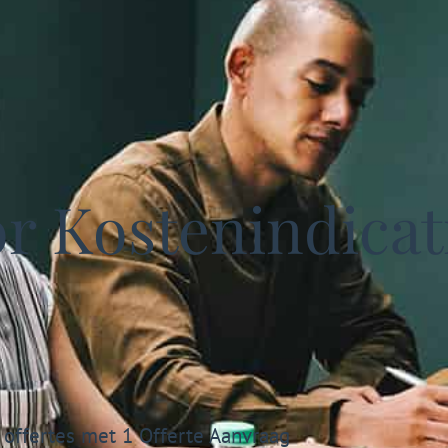
 Kostenindicati
 offertes met 1 Offerte Aanvraag