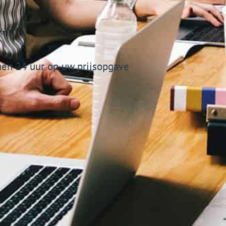
en 24 uur op uw prijsopgave