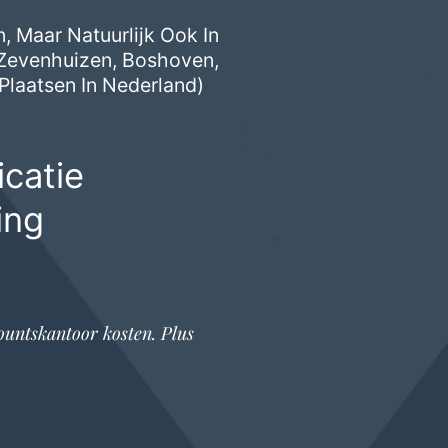
, Maar Natuurlijk Ook In
Zevenhuizen
,
Boshoven
,
Plaatsen In Nederland)
catie
ing
ountskantoor
kosten. Plus