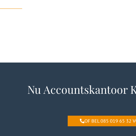
Nu Accountskantoor K
OF BEL 085 019 65 32