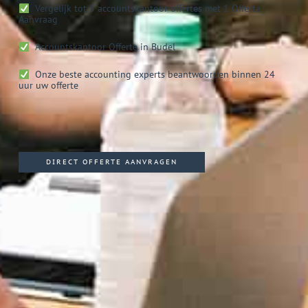
Vergelijk tot 5 accountskantoor offertes met 1 Offerte
Aanvraag
Accountskantoor
Offerte in Budel
Onze beste accounting experts beantwoorden binnen 24
uur uw offerte
DIRECT OFFERTE AANVRAGEN