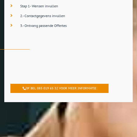
Stap 1- Wensen invullen
2.- Contactgegevens invullen
3.- Ontvang passende Offertes
OF BEL 085 019 65 32 VOOR MEER INFORMATIE