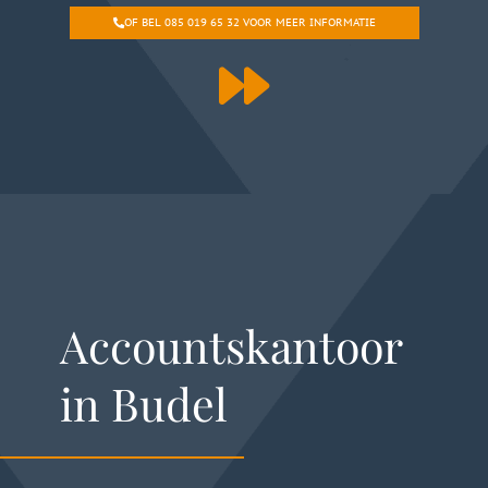
OF BEL 085 019 65 32 VOOR MEER INFORMATIE
Accountskantoor
in Budel