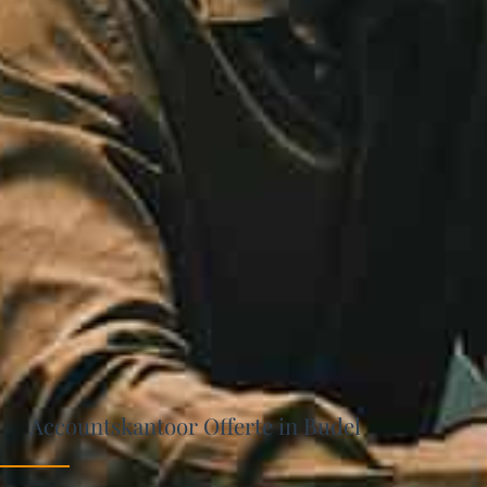
Accountskantoor Offerte in Budel