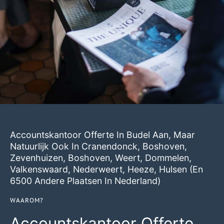
Accountskantoor Offerte In Budel Aan, Maar
Natuurlijk Ook In
Cranendonck
,
Boshoven
,
Zevenhuizen
,
Boshoven
,
Weert
,
Dommelen
,
Valkenswaard
,
Nederweert
,
Heeze
,
Hulsen
(en
6500 Andere Plaatsen In Nederland)
WAAROM?
Accountskantoor Offerte