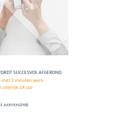
WORDT SUCCESVOL AFGEROND
 met 2 minuten werk
 uiterlijk 24 uur
TE AANVRAGEN