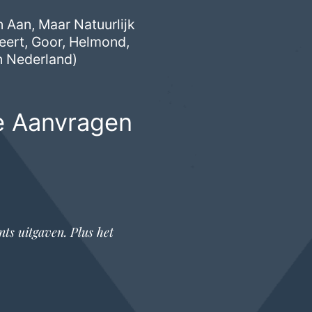
 Aan, Maar Natuurlijk
eert
,
Goor
,
Helmond
,
n Nederland)
e Aanvragen
nts
uitgaven. Plus het