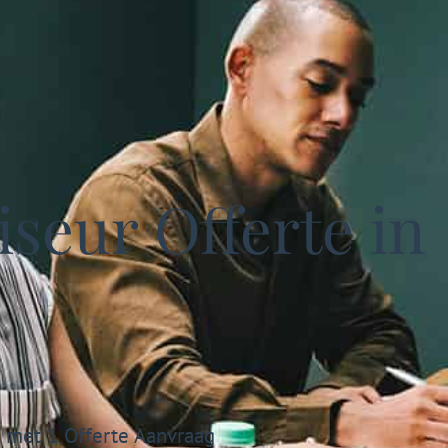
seur Offerte in
s met 1 Offerte Aanvraag