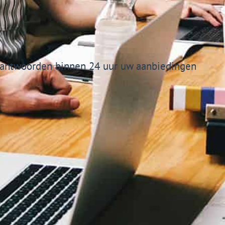
antwoorden binnen 24 uur uw aanbiedingen