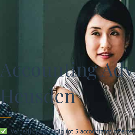
Accounting Advi
Heusden
Vergelijk eenvoudig tot 5 accountants offerte