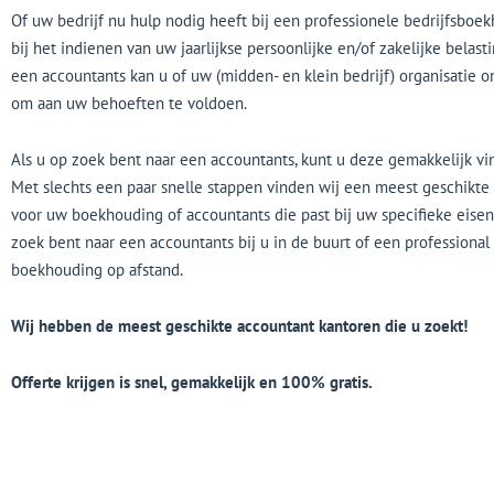
Of uw bedrijf nu hulp nodig heeft bij een professionele bedrijfsboe
bij het indienen van uw jaarlijkse persoonlijke en/of zakelijke belast
een accountants kan u of uw (midden- en klein bedrijf) organisatie 
om aan uw behoeften te voldoen.
Als u op zoek bent naar een accountants, kunt u deze gemakkelijk vin
Met slechts een paar snelle stappen vinden wij een meest geschikte 
voor uw boekhouding of accountants die past bij uw specifieke eisen
zoek bent naar een accountants bij u in de buurt of een professional
boekhouding op afstand.
Wij hebben de meest geschikte accountant kantoren die u zoekt!
Offerte krijgen is snel, gemakkelijk en 100% gratis.