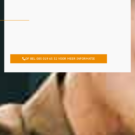
OF BEL 085 019 65 32 VOOR MEER INFORMATIE