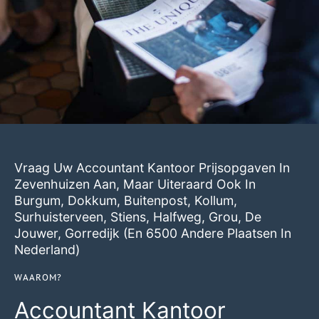
Vraag Uw Accountant Kantoor Prijsopgaven In
Zevenhuizen Aan, Maar Uiteraard Ook In
Burgum
,
Dokkum
,
Buitenpost
,
Kollum
,
Surhuisterveen
,
Stiens
,
Halfweg
,
Grou
,
De
Jouwer
,
Gorredijk
(en 6500 Andere Plaatsen In
Nederland)
WAAROM?
Accountant Kantoor