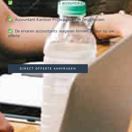
Vergelijk eenvoudig tot 5 accountskantoor offertes met 1
Offerte Aanvraag
Accountant Kantoor
Prijsopgaven in Zevenhuizen
De ervaren accountants reageren binnen 24 uur op uw
offerte
DIRECT OFFERTE AANVRAGEN