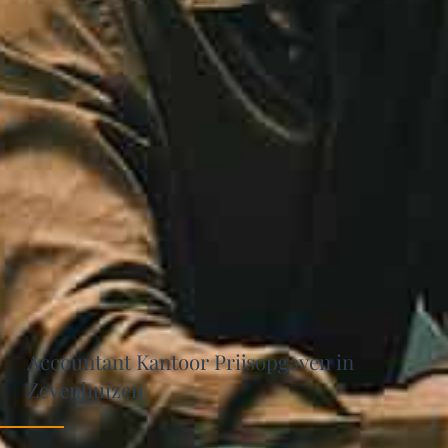
Accountant Kantoor Prijsopgaven in
Zevenhuizen