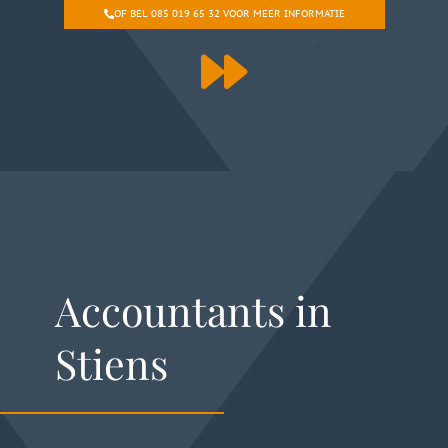
OF BEL 085 019 65 32 VOOR MEER INFORMATIE
Accountants in
Stiens