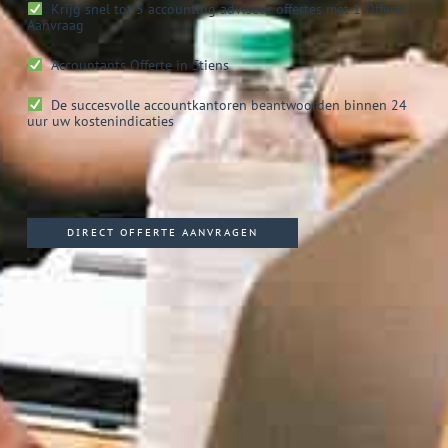
Krijg snel tot 5 accounting adviseur offertes met 1 Offerte
Aanvraag
Accountants
Offerte in Stiens
De succesvolle accountkantoren beantwoorden binnen 24
uur uw kostenindicaties
DIRECT OFFERTE AANVRAGEN