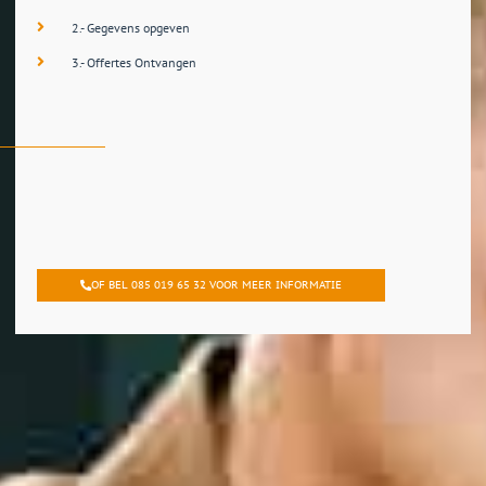
2.- Gegevens opgeven
3.- Offertes Ontvangen
OF BEL 085 019 65 32 VOOR MEER INFORMATIE