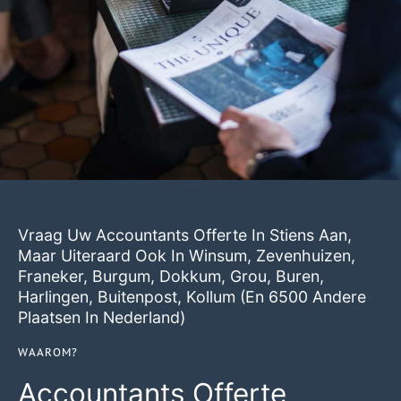
Vraag Uw Accountants Offerte In Stiens Aan,
Maar Uiteraard Ook In
Winsum
,
Zevenhuizen
,
Franeker
,
Burgum
,
Dokkum
,
Grou
,
Buren
,
Harlingen
,
Buitenpost
,
Kollum
(en 6500 Andere
Plaatsen In Nederland)
WAAROM?
Accountants Offerte