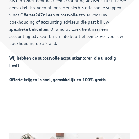
Als u op zoek bent naar een accounting adviseur, kunt u deze
gemakkelijk vinden bij ons. Met slechts drie snelle stappen
vindt Offertes247.nl een succesvolle zzp-er voor uw
boekhouding of accounting adviseur die past bij uw
specifieke behoeften. Of u nu op zoek bent naar een
accounting adviseur bij u in de buurt of een zzp-er voor uw
boekhouding op afstand.
Wij hebben de succesvolle accountkantoren die u nodig
heeft!
Offerte krijgen is snel, gemakkelijk en 100% gratis.