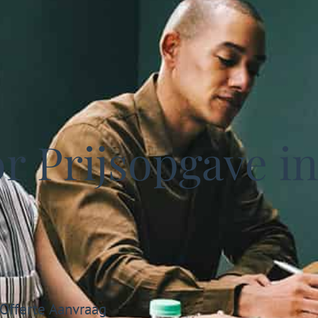
r Prijsopgave i
 Offerte Aanvraag