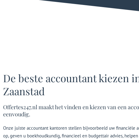
De beste accountant kiezen i
Zaanstad
Offertes247.nl maakt het vinden en kiezen van een acc
eenvoudig.
Onze juiste accountant kantoren stellen bijvoorbeeld uw financiële a
op, geven u boekhoudkundig, financieel en budgettair advies, helpen