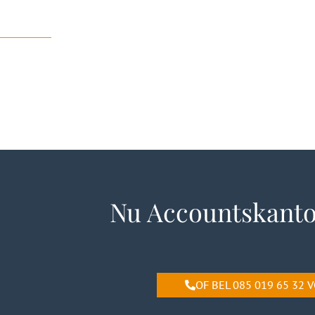
Nu Accountskanto
OF BEL 085 019 65 32