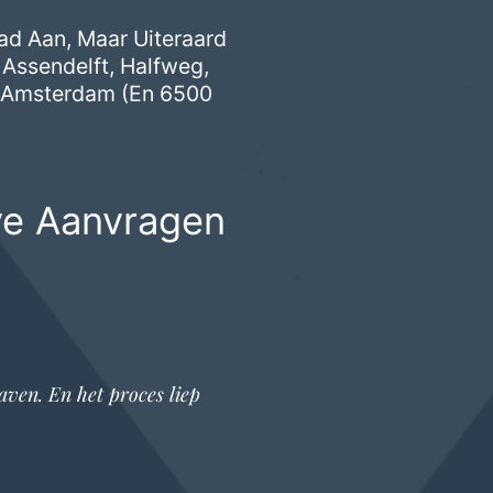
ad Aan, Maar Uiteraard
,
Assendelft
,
Halfweg
,
,
Amsterdam
(en 6500
ve Aanvragen
aven. En het proces liep