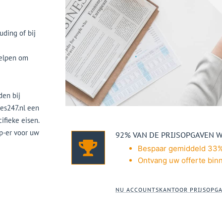
uding of bij
helpen om
den bij
tes247.nl een
ifieke eisen.
zp-er voor uw
92% VAN DE PRIJSOPGAVEN 
Bespaar gemiddeld 33%
Ontvang uw offerte binn
NU ACCOUNTSKANTOOR PRIJSOPG