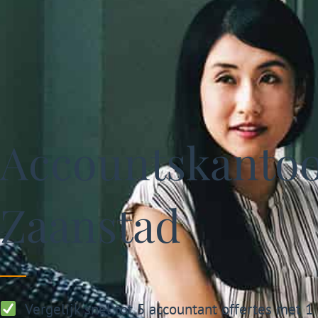
Accountskantoo
Zaanstad
Vergelijk snel tot 5 accountant offertes met 1