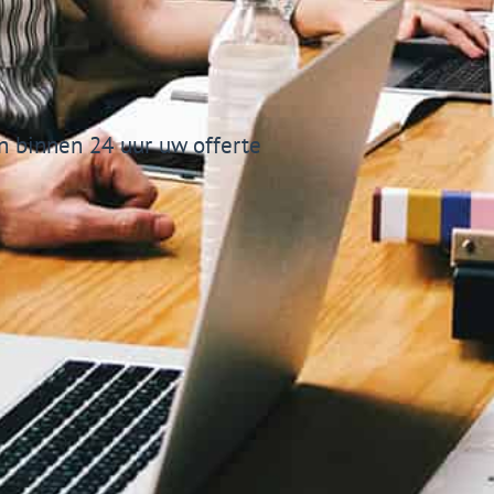
 binnen 24 uur uw offerte