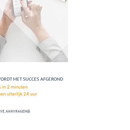
WORDT MET SUCCES AFGEROND
 in 2 minuten
en uiterlijk 24 uur
AVE AANVRAGEN