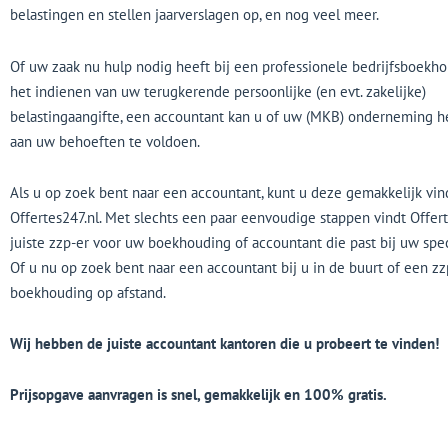
belastingen en stellen jaarverslagen op, en nog veel meer.
Of uw zaak nu hulp nodig heeft bij een professionele bedrijfsboekho
het indienen van uw terugkerende persoonlijke (en evt. zakelijke)
belastingaangifte, een accountant kan u of uw (MKB) onderneming 
aan uw behoeften te voldoen.
Als u op zoek bent naar een accountant, kunt u deze gemakkelijk vin
Offertes247.nl. Met slechts een paar eenvoudige stappen vindt Offer
juiste zzp-er voor uw boekhouding of accountant die past bij uw spec
Of u nu op zoek bent naar een accountant bij u in de buurt of een z
boekhouding op afstand.
Wij hebben de juiste accountant kantoren die u probeert te vinden!
Prijsopgave aanvragen is snel, gemakkelijk en 100% gratis.