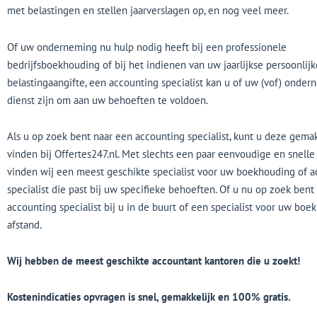
met belastingen en stellen jaarverslagen op, en nog veel meer.
Of uw onderneming nu hulp nodig heeft bij een professionele
bedrijfsboekhouding of bij het indienen van uw jaarlijkse persoonlijk
belastingaangifte, een accounting specialist kan u of uw (vof) onde
dienst zijn om aan uw behoeften te voldoen.
Als u op zoek bent naar een accounting specialist, kunt u deze gemak
vinden bij Offertes247.nl. Met slechts een paar eenvoudige en snelle
vinden wij een meest geschikte specialist voor uw boekhouding of 
specialist die past bij uw specifieke behoeften. Of u nu op zoek bent
accounting specialist bij u in de buurt of een specialist voor uw bo
afstand.
Wij hebben de meest geschikte accountant kantoren die u zoekt!
Kostenindicaties opvragen is snel, gemakkelijk en 100% gratis.