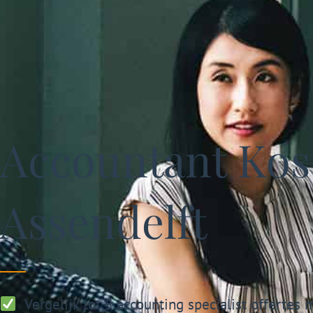
Accountant Kost
Assendelft
Vergelijk tot 5 accounting specialist offertes 