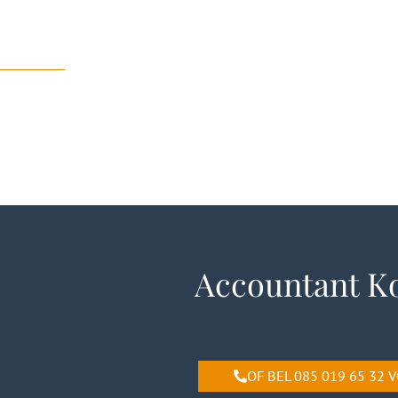
Accountant Ko
OF BEL 085 019 65 32