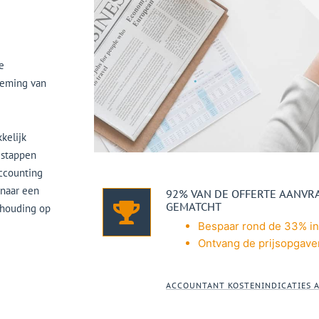
e
rneming van
kelijk
 stappen
accounting
 naar een
92% VAN DE OFFERTE AANV
GEMATCHT
ekhouding op
Bespaar rond de 33% in
Ontvang de prijsopgave
ACCOUNTANT KOSTENINDICATIES 