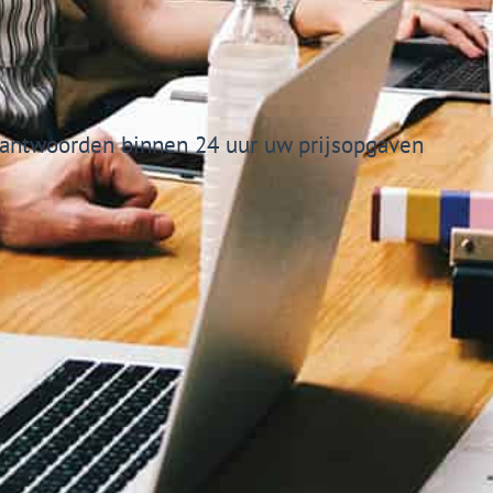
antwoorden binnen 24 uur uw prijsopgaven