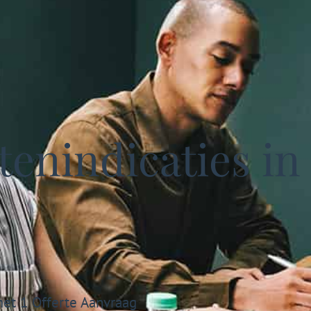
enindicaties in
met 1 Offerte Aanvraag