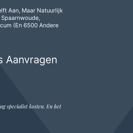
ft Aan, Maar Natuurlijk
,
Spaarnwoude
,
icum
(en 6500 Andere
es Aanvragen
ng specialist
kosten. En het