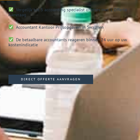
Vergelijk tot 5 accounting specialist offertes met 1 Offerte
Aanvraag
Accountant Kantoor
Prijsopgaven in Swalmen
De betaalbare accountants reageren binnen 24 uur op uw
kostenindicatie
DIRECT OFFERTE AANVRAGEN