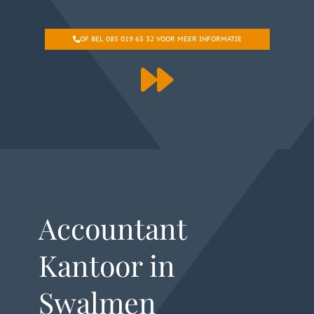
OF BEL 085 019 65 32 VOOR MEER INFORMATIE
Accountant
Kantoor in
Swalmen