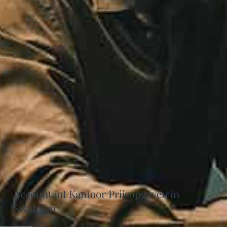
Accountant Kantoor Prijsopgaven in
Swalmen