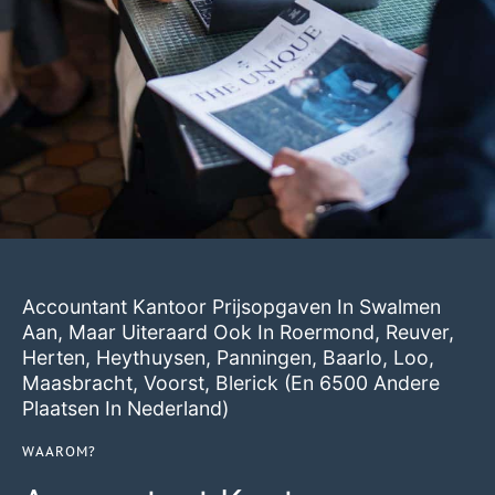
Accountant Kantoor Prijsopgaven In Swalmen
Aan, Maar Uiteraard Ook In
Roermond
,
Reuver
,
Herten
,
Heythuysen
,
Panningen
,
Baarlo
,
Loo
,
Maasbracht
,
Voorst
,
Blerick
(en 6500 Andere
Plaatsen In Nederland)
WAAROM?