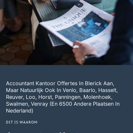
Accountant Kantoor Offertes In Blerick Aan,
Maar Natuurlijk Ook In
Venlo
,
Baarlo
,
Hasselt
,
Reuver
,
Loo
,
Horst
,
Panningen
,
Molenhoek
,
Swalmen
,
Venray
(en 6500 Andere Plaatsen In
Nederland)
DIT IS WAAROM