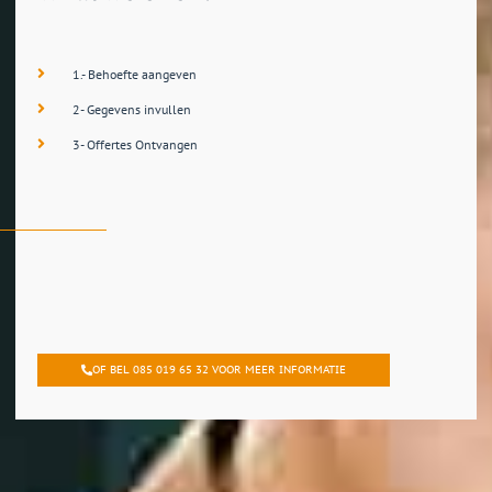
1.- Behoefte aangeven
2- Gegevens invullen
3- Offertes Ontvangen
OF BEL 085 019 65 32 VOOR MEER INFORMATIE