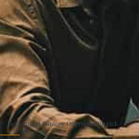
Accountant Kantoor Offertes in Blerick