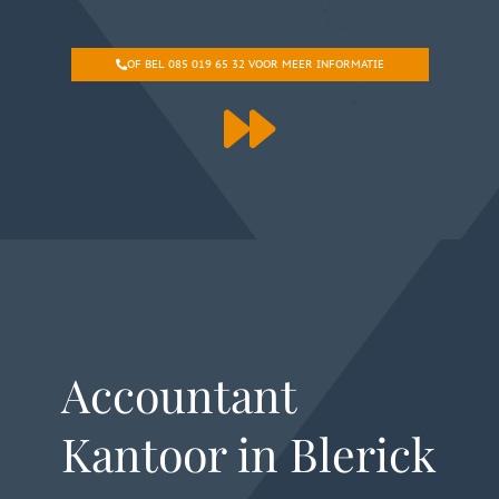
OF BEL 085 019 65 32 VOOR MEER INFORMATIE
Accountant
Kantoor in Blerick