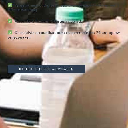
Vergelijk eenvoudig tot 5 accountancy expert offertes met 1
Offerte Aanvraag
Accountant Kantoor
Offertes in Blerick
Onze juiste accountkantoren reageren binnen 24 uur op uw
prijsopgaven
DIRECT OFFERTE AANVRAGEN