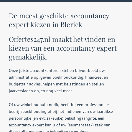
De meest geschikte accountancy
expert kiezen in Blerick
Offertes247.nl maakt het vinden en
kiezen van een accountancy expert
gemakkelijk.
Onze juiste accountkantoren stellen bijvoorbeeld uw
administratie op, geven boekhoudkundig, financieel en
budgettair advies, helpen met belastingen en stellen
jaarverslagen op, en nog veel meer.
Of uw winkel nu hulp nodig heeft bij een professionele
bedrijfsboekhouding of bij het indienen van uw jaarlijkse
persoonlijke (en evt. zakelijke) belastingaangifte, een
accountancy expert kan u of uw (eenmanszaak) zaak van
dienst zijn om aan uw behoeften te voldoen.