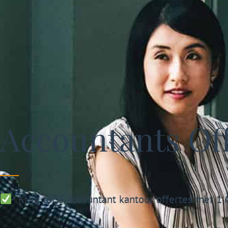
Accountants Off
Krijg tot 5 accountant kantoor offertes met 1 