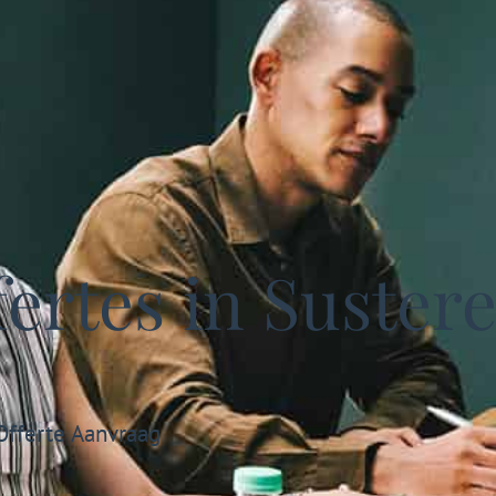
ertes in Suster
Offerte Aanvraag