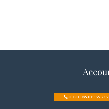
Accoun
OF BEL 085 019 65 32