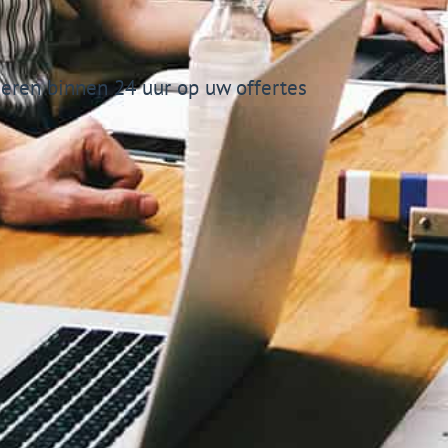
eren binnen 24 uur op uw offertes