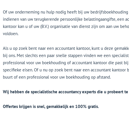
Of uw onderneming nu hulp nodig heeft bij uw bedrijfsboekhouding o
indienen van uw terugkerende persoonlijke belastingaangifte, een a
kantoor kan u of uw (B.V.) organisatie van dienst zijn om aan uw beh
voldoen.
Als u op zoek bent naar een accountant kantoor, kunt u deze gemakk
bij ons. Met slechts een paar snelle stappen vinden we een specialis
professional voor uw boekhouding of accountant kantoor die past bi
specifieke eisen. Of u nu op zoek bent naar een accountant kantoor bi
buurt of een professional voor uw boekhouding op afstand.
Wij hebben de specialistische accountancy experts die u probeert te
Offertes krijgen is snel, gemakkelijk en 100% gratis.