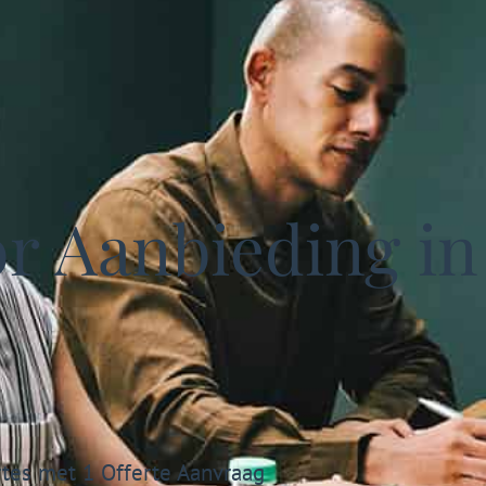
r Aanbieding in
rtes met 1 Offerte Aanvraag