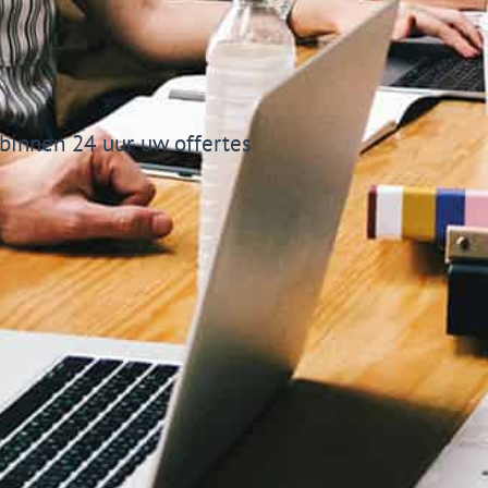
binnen 24 uur uw offertes