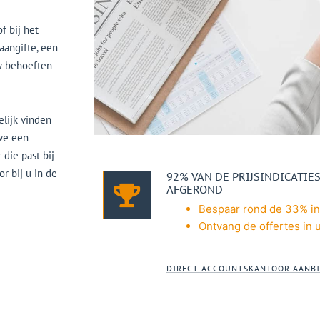
f bij het
aangifte, een
w behoeften
elijk vinden
 we een
die past bij
r bij u in de
92% VAN DE PRIJSINDICATI
AFGEROND
Bespaar rond de 33% in
Ontvang de offertes in u
DIRECT ACCOUNTSKANTOOR AANBI