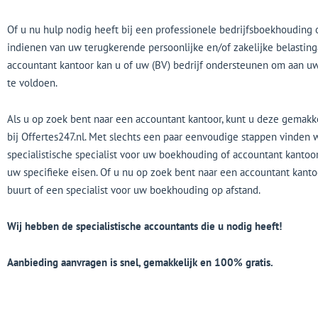
Of u nu hulp nodig heeft bij een professionele bedrijfsboekhouding o
indienen van uw terugkerende persoonlijke en/of zakelijke belasting
accountant kantoor kan u of uw (BV) bedrijf ondersteunen om aan u
te voldoen.
Als u op zoek bent naar een accountant kantoor, kunt u deze gemakk
bij Offertes247.nl. Met slechts een paar eenvoudige stappen vinden
specialistische specialist voor uw boekhouding of accountant kantoor 
uw specifieke eisen. Of u nu op zoek bent naar een accountant kantoo
buurt of een specialist voor uw boekhouding op afstand.
Wij hebben de specialistische accountants die u nodig heeft!
Aanbieding aanvragen is snel, gemakkelijk en 100% gratis.