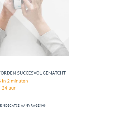
WORDEN SUCCESVOL GEMATCHT
 in 2 minuten
n 24 uur
NINDICATIE AANVRAGEN