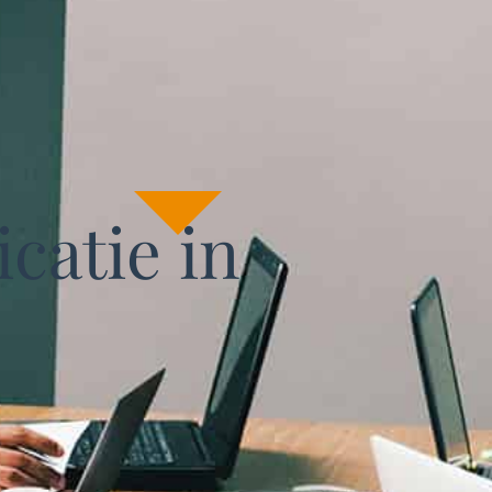
catie in