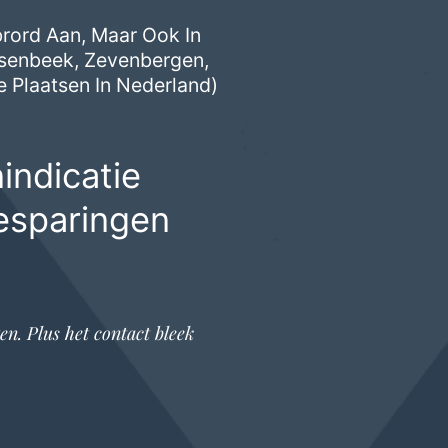
brord Aan, Maar Ook In
nsenbeek
,
Zevenbergen
,
 Plaatsen In Nederland)
indicatie
esparingen
en. Plus het contact bleek