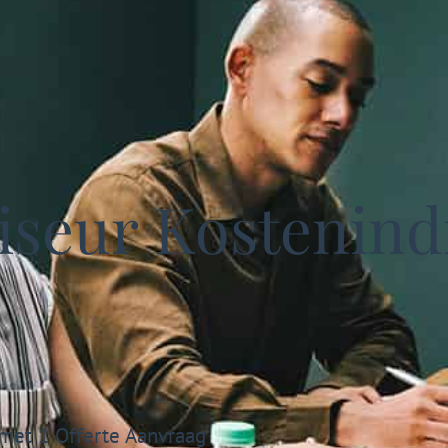
seur Kostenindi
 met 1 Offerte Aanvraag