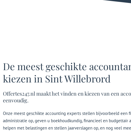
De meest geschikte accounta
kiezen in Sint Willebrord
Offertes247.nl maakt het vinden en kiezen van een acc
eenvoudig.
Onze meest geschikte accounting experts stellen bijvoorbeeld een f
administratie op, geven u boekhoudkundig, financieel en budgettair a
helpen met belastingen en stellen jaarverslagen op, en nog veel mee