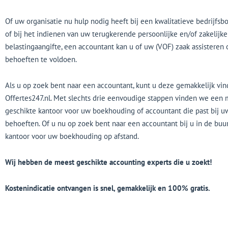
Of uw organisatie nu hulp nodig heeft bij een kwalitatieve bedrijfs
of bij het indienen van uw terugkerende persoonlijke en/of zakelijke
belastingaangifte, een accountant kan u of uw (VOF) zaak assisteren
behoeften te voldoen.
Als u op zoek bent naar een accountant, kunt u deze gemakkelijk vin
Offertes247.nl. Met slechts drie eenvoudige stappen vinden we een 
geschikte kantoor voor uw boekhouding of accountant die past bij u
behoeften. Of u nu op zoek bent naar een accountant bij u in de buu
kantoor voor uw boekhouding op afstand.
Wij hebben de meest geschikte accounting experts die u zoekt!
Kostenindicatie ontvangen is snel, gemakkelijk en 100% gratis.