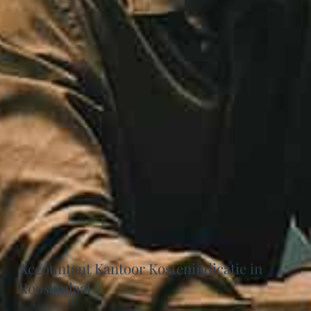
Accountant Kantoor Kostenindicatie in
Roosendaal