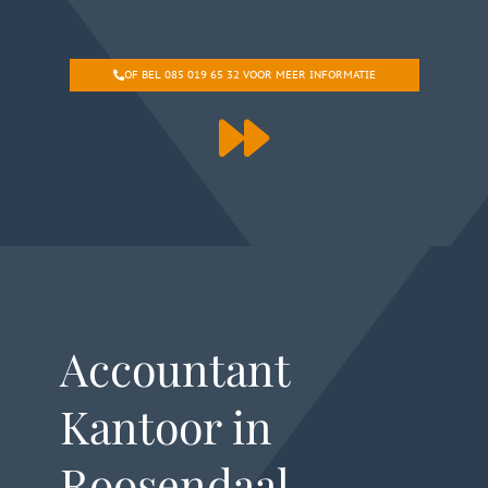
OF BEL 085 019 65 32 VOOR MEER INFORMATIE
Accountant
Kantoor in
Roosendaal