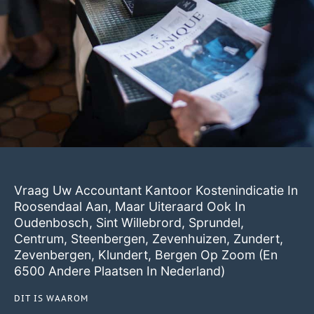
Vraag Uw Accountant Kantoor Kostenindicatie In
Roosendaal Aan, Maar Uiteraard Ook In
Oudenbosch
,
Sint Willebrord
,
Sprundel
,
Centrum
,
Steenbergen
,
Zevenhuizen
,
Zundert
,
Zevenbergen
,
Klundert
,
Bergen Op Zoom
(en
6500 Andere Plaatsen In Nederland)
DIT IS WAAROM