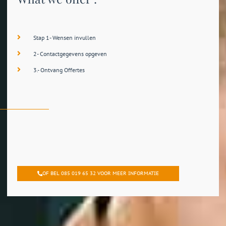
Stap 1- Wensen invullen
2- Contactgegevens opgeven
3.- Ontvang Offertes
OF BEL 085 019 65 32 VOOR MEER INFORMATIE