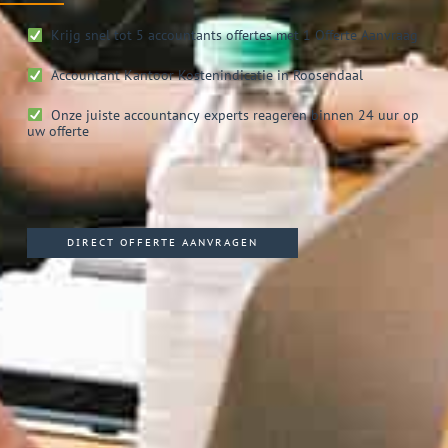
Krijg snel tot 5 accountants offertes met 1 Offerte Aanvraag
Accountant Kantoor
Kostenindicatie in Roosendaal
Onze juiste accountancy experts reageren binnen 24 uur op
uw offerte
DIRECT OFFERTE AANVRAGEN