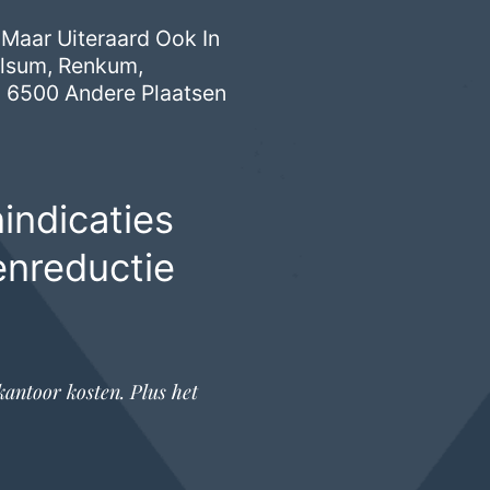
 Maar Uiteraard Ook In
lsum
,
Renkum
,
 6500 Andere Plaatsen
indicaties
enreductie
kantoor
kosten. Plus het