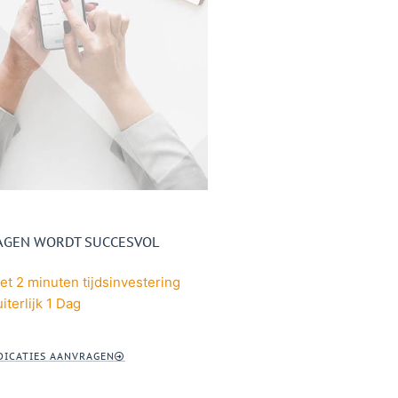
AGEN WORDT SUCCESVOL
t 2 minuten tijdsinvestering
iterlijk 1 Dag
DICATIES AANVRAGEN