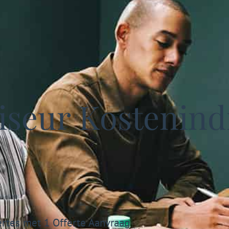
seur Kostenindi
ertes met 1 Offerte Aanvraag