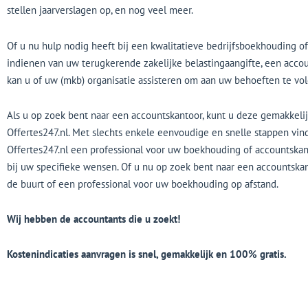
stellen jaarverslagen op, en nog veel meer.
Of u nu hulp nodig heeft bij een kwalitatieve bedrijfsboekhouding of
indienen van uw terugkerende zakelijke belastingaangifte, een acco
kan u of uw (mkb) organisatie assisteren om aan uw behoeften te vo
Als u op zoek bent naar een accountskantoor, kunt u deze gemakkelij
Offertes247.nl. Met slechts enkele eenvoudige en snelle stappen vin
Offertes247.nl een professional voor uw boekhouding of accountskan
bij uw specifieke wensen. Of u nu op zoek bent naar een accountskant
de buurt of een professional voor uw boekhouding op afstand.
Wij hebben de accountants die u zoekt!
Kostenindicaties aanvragen is snel, gemakkelijk en 100% gratis.