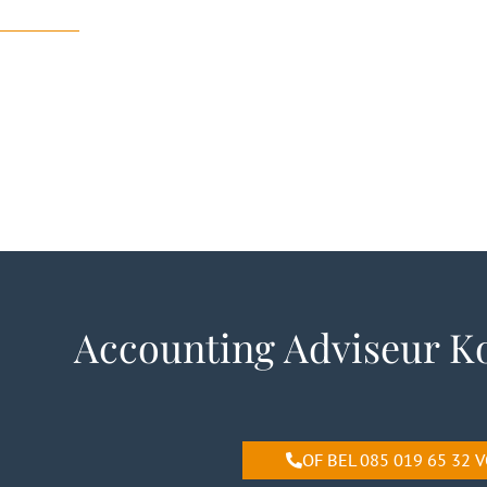
Accounting Adviseur Ko
OF BEL 085 019 65 32