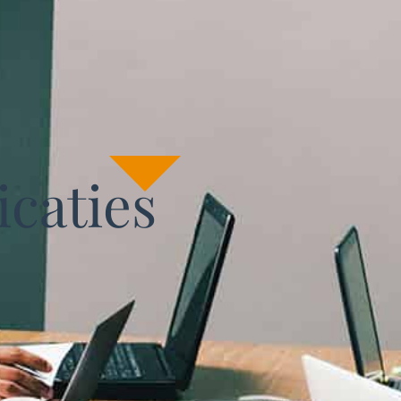
caties