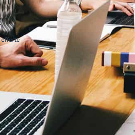
offerte