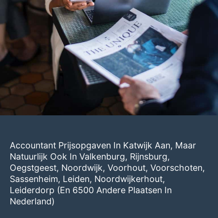
Accountant Prijsopgaven In Katwijk Aan, Maar
Natuurlijk Ook In
Valkenburg
,
Rijnsburg
,
Oegstgeest
,
Noordwijk
,
Voorhout
,
Voorschoten
,
Sassenheim
,
Leiden
,
Noordwijkerhout
,
Leiderdorp
(en 6500 Andere Plaatsen In
Nederland)