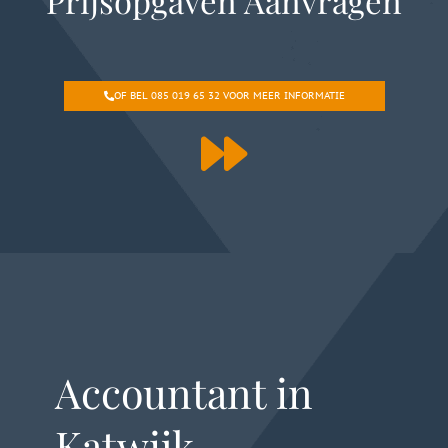
Prijsopgaven Aanvragen
OF BEL 085 019 65 32 VOOR MEER INFORMATIE
Accountant in
Katwijk