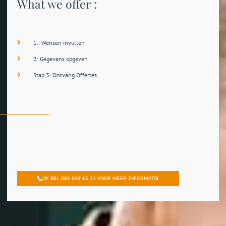
What we offer :
1.: Wensen invullen
2: Gegevens opgeven
Stap 3: Ontvang Offertes
OF BEL 085 019 65 32 VOOR MEER INFORMATIE