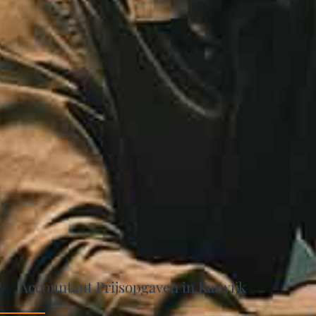
Accountant Prijsopgaven in Katwijk