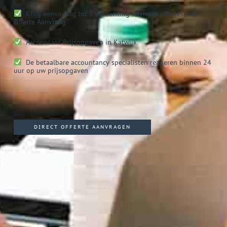
Krijg eenvoudig tot 5 accounting adviseur offertes met 1
Offerte Aanvraag
Accountant
Prijsopgaven in Katwijk
De betaalbare accountancy specialisten reageren binnen 24
uur op uw prijsopgaven
DIRECT OFFERTE AANVRAGEN