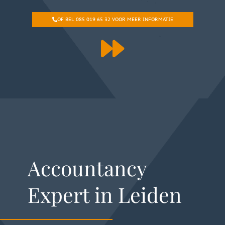
OF BEL 085 019 65 32 VOOR MEER INFORMATIE
Accountancy
Expert in Leiden