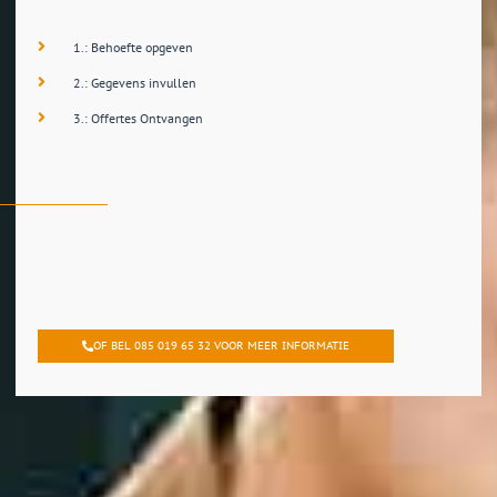
1.: Behoefte opgeven
2.: Gegevens invullen
3.: Offertes Ontvangen
OF BEL 085 019 65 32 VOOR MEER INFORMATIE