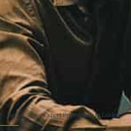
Accountancy Expert Prijsopgave in Leiden