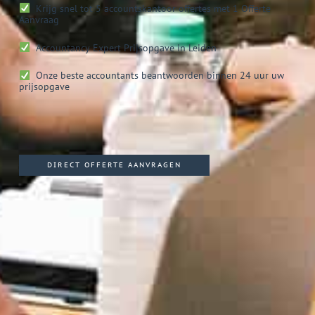
Krijg snel tot 5 accountskantoor offertes met 1 Offerte
Aanvraag
Accountancy Expert
Prijsopgave in Leiden
Onze beste accountants beantwoorden binnen 24 uur uw
prijsopgave
DIRECT OFFERTE AANVRAGEN