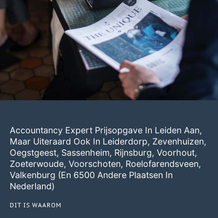
Accountancy Expert Prijsopgave In Leiden Aan,
Maar Uiteraard Ook In
Leiderdorp
,
Zevenhuizen
,
Oegstgeest
,
Sassenheim
,
Rijnsburg
,
Voorhout
,
Zoeterwoude
,
Voorschoten
,
Roelofarendsveen
,
Valkenburg
(en 6500 Andere Plaatsen In
Nederland)
DIT IS WAAROM