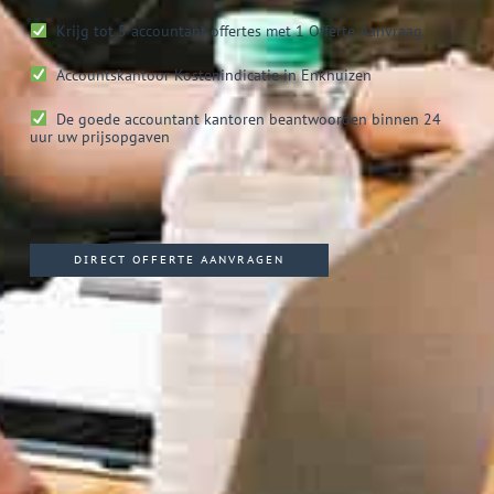
Krijg tot 5 accountant offertes met 1 Offerte Aanvraag
Accountskantoor
Kostenindicatie in Enkhuizen
De goede accountant kantoren beantwoorden binnen 24
uur uw prijsopgaven
DIRECT OFFERTE AANVRAGEN