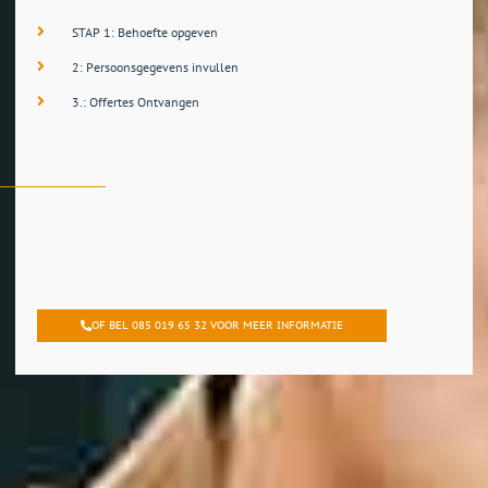
STAP 1: Behoefte opgeven
2: Persoonsgegevens invullen
3.: Offertes Ontvangen
OF BEL 085 019 65 32 VOOR MEER INFORMATIE