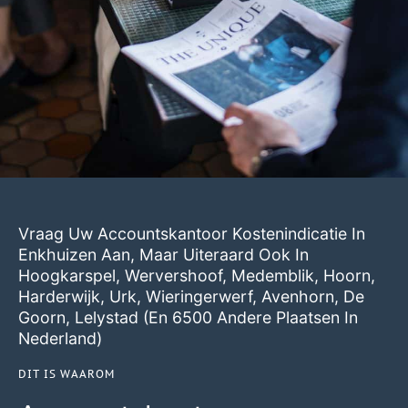
Vraag Uw Accountskantoor Kostenindicatie In
Enkhuizen Aan, Maar Uiteraard Ook In
Hoogkarspel
,
Wervershoof
,
Medemblik
,
Hoorn
,
Harderwijk
,
Urk
,
Wieringerwerf
,
Avenhorn
,
De
Goorn
,
Lelystad
(en 6500 Andere Plaatsen In
Nederland)
DIT IS WAAROM