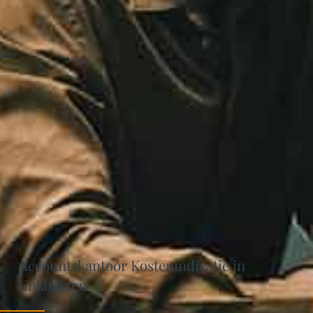
Accountskantoor Kostenindicatie in
Enkhuizen