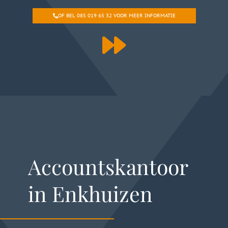
OF BEL 085 019 65 32 VOOR MEER INFORMATIE
Accountskantoor
in Enkhuizen