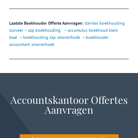
Laatste Boekhouder Offerte Aanvragen:
davilex boekhouding
looveer
–
zzp boekhouding
–
accumulus boekhoud klein
baal
–
boekhouding zzp smorenhoek
–
boekhouder
accountant smorenhoek
Accountskantoor Offertes
Aanvragen