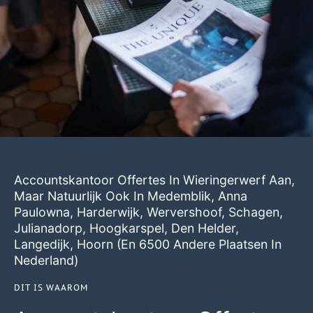
Accountskantoor Offertes In Wieringerwerf Aan,
Maar Natuurlijk Ook In
Medemblik
,
Anna
Paulowna
,
Harderwijk
,
Wervershoof
,
Schagen
,
Julianadorp
,
Hoogkarspel
,
Den Helder
,
Langedijk
,
Hoorn
(en 6500 Andere Plaatsen In
Nederland)
DIT IS WAAROM