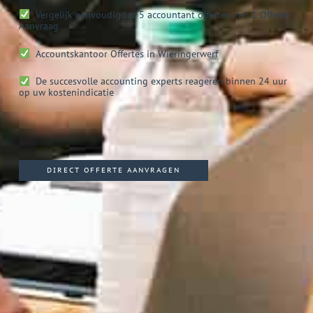
Vergelijk eenvoudig tot 5 accountant offertes met 1 Offerte
Aanvraag
Accountskantoor
Offertes in Wieringerwerf
De succesvolle accounting experts reageren binnen 24 uur
op uw kostenindicatie
DIRECT OFFERTE AANVRAGEN