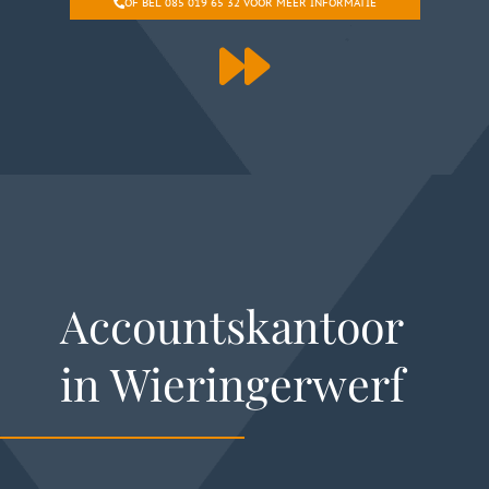
OF BEL 085 019 65 32 VOOR MEER INFORMATIE
Accountskantoor
in Wieringerwerf