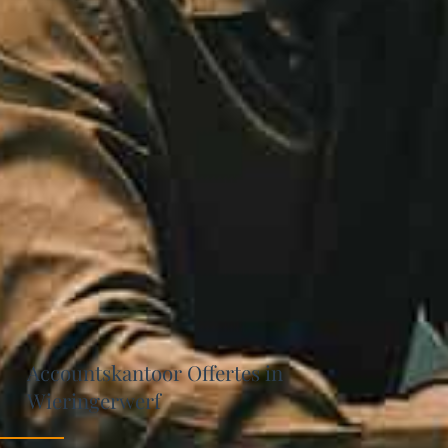
Accountskantoor Offertes in
Wieringerwerf