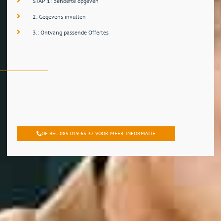
STAP 1: Behoefte opgeven
2: Gegevens invullen
3.: Ontvang passende Offertes
OF BEL 085 019 65 32 VOOR MEER INFORMATIE