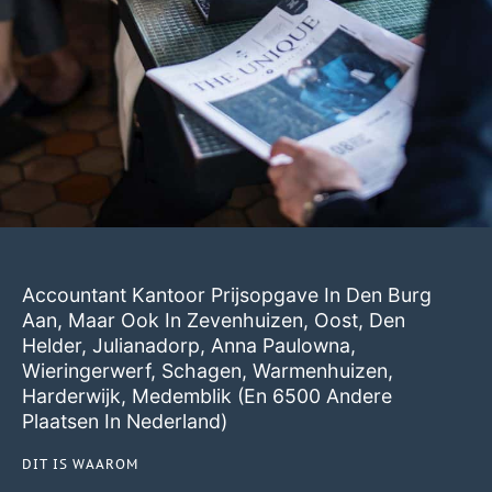
Accountant Kantoor Prijsopgave In Den Burg
Aan, Maar Ook In
Zevenhuizen
,
Oost
,
Den
Helder
,
Julianadorp
,
Anna Paulowna
,
Wieringerwerf
,
Schagen
,
Warmenhuizen
,
Harderwijk
,
Medemblik
(en 6500 Andere
Plaatsen In Nederland)
DIT IS WAAROM