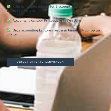
Krijg eenvoudig en snel tot 5 accountskantoor offertes met
1 Offerte Aanvraag
Accountant Kantoor
Prijsopgave in Den Burg
Onze accounting kantoren reageren binnen 24 uur op uw
offerte
DIRECT OFFERTE AANVRAGEN