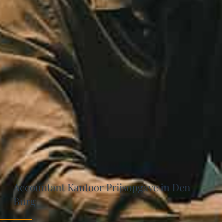
Accountant Kantoor Prijsopgave in Den
Burg