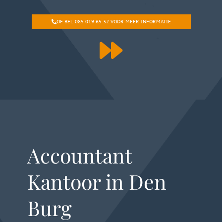
OF BEL 085 019 65 32 VOOR MEER INFORMATIE
Accountant
Kantoor in Den
Burg