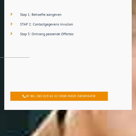
Stap 1: Behoefte aangeven
STAP 2: Contactgegevens invullen
Stap 3: Ontvang passende Offertes
OF BEL 085 019 65 32 VOOR MEER INFORMATIE