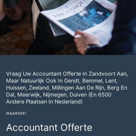
Vraag Uw Accountant Offerte In Zandvoort Aan,
Maar Natuurlijk Ook In
Gendt
,
Bemmel
,
Lent
,
Huissen
,
Zeeland
,
Millingen Aan De Rijn
,
Berg En
Dal
,
Meerwijk
,
Nijmegen
,
Duiven
(en 6500
Andere Plaatsen In Nederland)
WAAROM?
Accountant Offerte