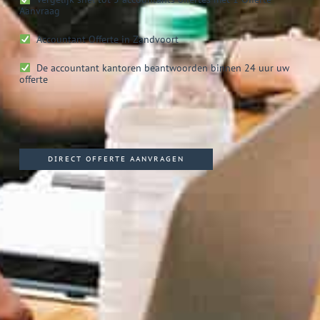
Aanvraag
Accountant
Offerte in Zandvoort
De accountant kantoren beantwoorden binnen 24 uur uw
offerte
DIRECT OFFERTE AANVRAGEN