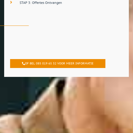
STAP 3: Offertes Ontvangen
OF BEL 085 019 65 32 VOOR MEER INFORMATIE