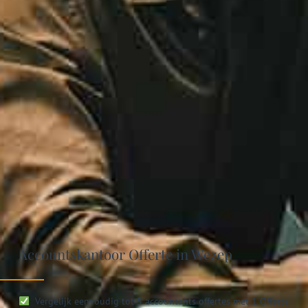
Accountskantoor Offerte in Wezep
Vergelijk eenvoudig tot 5 accountants offertes met 1 Offerte