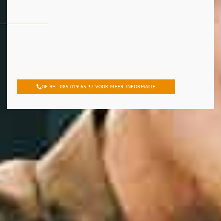
OF BEL 085 019 65 32 VOOR MEER INFORMATIE