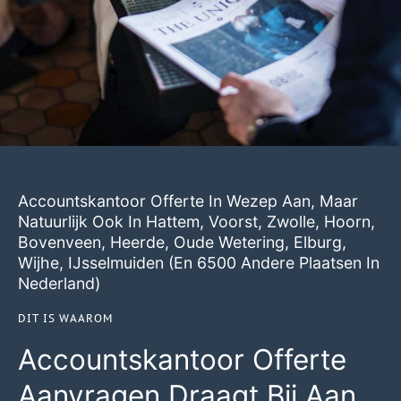
Accountskantoor Offerte In Wezep Aan, Maar
Natuurlijk Ook In
Hattem
,
Voorst
,
Zwolle
,
Hoorn
,
Bovenveen
,
Heerde
,
Oude Wetering
,
Elburg
,
Wijhe
,
IJsselmuiden
(en 6500 Andere Plaatsen In
Nederland)
DIT IS WAAROM
Accountskantoor Offerte
Aanvragen Draagt Bij Aan