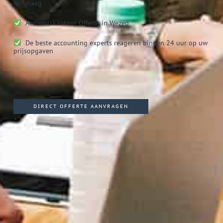
Aanvraag
Accountskantoor
Offerte in Wezep
De beste accounting experts reageren binnen 24 uur op uw
prijsopgaven
DIRECT OFFERTE AANVRAGEN