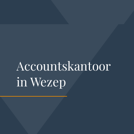
Accountskantoor
in Wezep