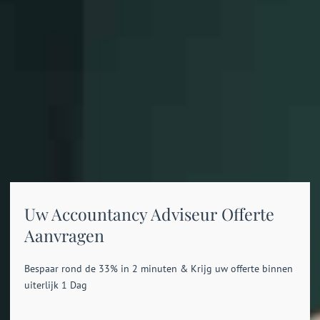
Uw Accountancy Adviseur Offerte
Aanvragen
Bespaar rond de 33% in 2 minuten & Krijg uw offerte binnen
uiterlijk 1 Dag