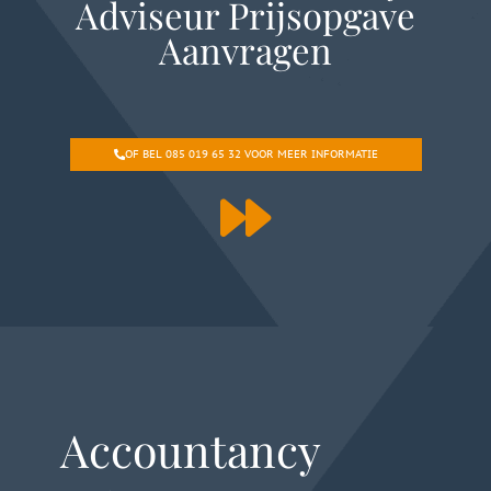
Adviseur Prijsopgave
Aanvragen
OF BEL 085 019 65 32 VOOR MEER INFORMATIE
Accountancy