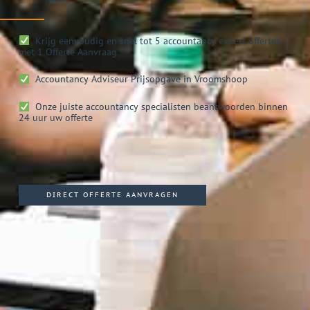
Krijg eenvoudig en snel tot 5 accountancy expert offertes
met 1 Offerte Aanvraag
Accountancy Adviseur
Prijsopgave in Vroomshoop
Onze juiste accountancy specialisten beantwoorden binnen
24 uur uw offerte
DIRECT OFFERTE AANVRAGEN