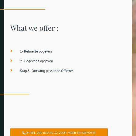
What we offer :
1- Behoefte opgeven
2.- Gegevens opgeven
Stap 3- Ontvang passende Offertes
OF BEL 085 019 65 32 VOOR MEER INFORMATIE