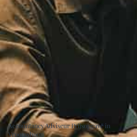
Accountancy Adviseur Prijsopgave in
Vroomshoop