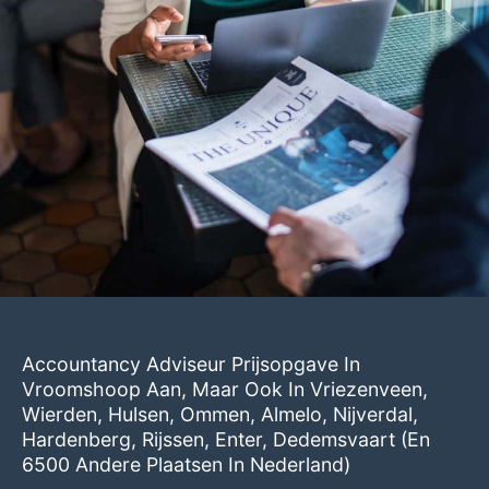
Accountancy Adviseur Prijsopgave In
Vroomshoop Aan, Maar Ook In
Vriezenveen
,
Wierden
,
Hulsen
,
Ommen
,
Almelo
,
Nijverdal
,
Hardenberg
,
Rijssen
,
Enter
,
Dedemsvaart
(en
6500 Andere Plaatsen In Nederland)