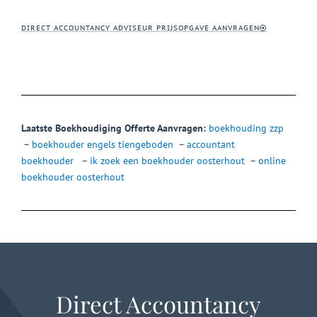
DIRECT ACCOUNTANCY ADVISEUR PRIJSOPGAVE AANVRAGEN
Laatste Boekhoudiging Offerte Aanvragen:
boekhouding zzp
–
boekhouder engels tiengeboden
–
accountant
boekhouder
–
ik zoek een boekhouder oosterhout
–
online
boekhouder oosterhout
Direct Accountancy