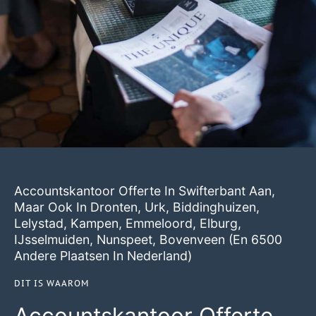
Accountskantoor Offerte In Swifterbant Aan,
Maar Ook In
Dronten
,
Urk
,
Biddinghuizen
,
Lelystad
,
Kampen
,
Emmeloord
,
Elburg
,
IJsselmuiden
,
Nunspeet
,
Bovenveen
(en 6500
Andere Plaatsen In Nederland)
DIT IS WAAROM