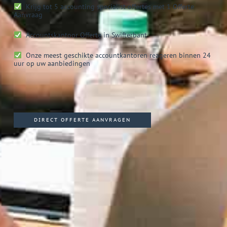
Krijg tot 5 accounting specialist offertes met 1 Offerte
Aanvraag
Accountskantoor
Offerte in Swifterbant
Onze meest geschikte accountkantoren reageren binnen 24
uur op uw aanbiedingen
DIRECT OFFERTE AANVRAGEN