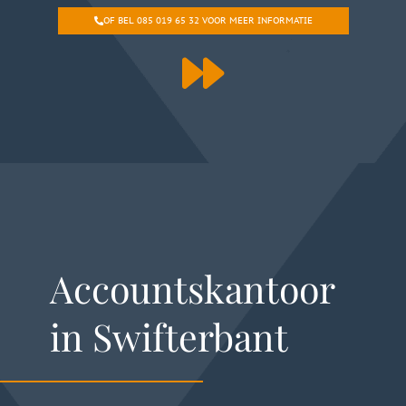
OF BEL 085 019 65 32 VOOR MEER INFORMATIE
Accountskantoor
in Swifterbant