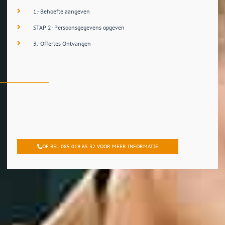
1.- Behoefte aangeven
STAP 2- Persoonsgegevens opgeven
3.- Offertes Ontvangen
OF BEL 085 019 65 32 VOOR MEER INFORMATIE