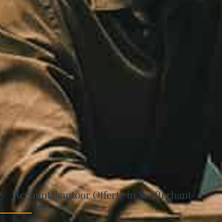
Accountskantoor Offerte in Swifterbant