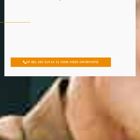
OF BEL 085 019 65 32 VOOR MEER INFORMATIE