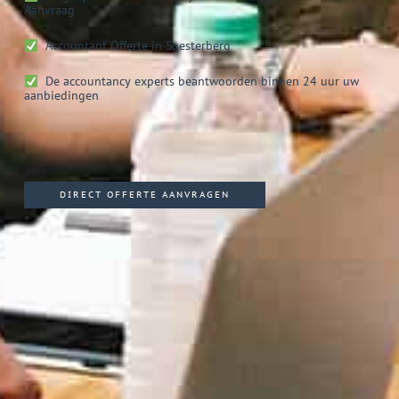
Aanvraag
Accountant
Offerte in Soesterberg
De accountancy experts beantwoorden binnen 24 uur uw
aanbiedingen
DIRECT OFFERTE AANVRAGEN