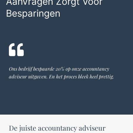
Aanvragen Zorgt Voor
Besparingen
Ons bedrijf bespaarde 20% op onze
accountancy
adviseur
uitgaven. En het proces bleek heel prettig.
De juiste accountancy adviseur