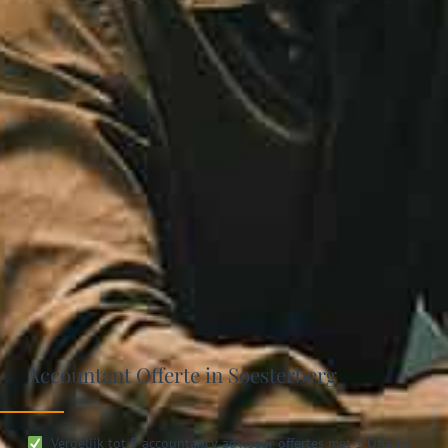
Accountant Offerte in Soesterberg
Vergelijk tot 5 accountancy adviseur offertes met 1 Offerte