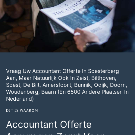
Vraag Uw Accountant Offerte In Soesterberg
Aan, Maar Natuurlijk Ook In
Zeist
,
Bilthoven
,
Soest
,
De Bilt
,
Amersfoort
,
Bunnik
,
Odijk
,
Doorn
,
Woudenberg
,
Baarn
(en 6500 Andere Plaatsen In
Nederland)
DIT IS WAAROM
Accountant Offerte