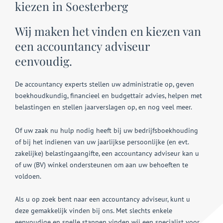
kiezen in Soesterberg
Wij maken het vinden en kiezen van
een accountancy adviseur
eenvoudig.
De accountancy experts stellen uw administratie op, geven
boekhoudkundig, financieel en budgettair advies, helpen met
belastingen en stellen jaarverslagen op, en nog veel meer.
Of uw zaak nu hulp nodig heeft bij uw bedrijfsboekhouding
of bij het indienen van uw jaarlijkse persoonlijke (en evt.
zakelijke) belastingaangifte, een accountancy adviseur kan u
of uw (BV) winkel ondersteunen om aan uw behoeften te
voldoen.
Als u op zoek bent naar een accountancy adviseur, kunt u
deze gemakkelijk vinden bij ons. Met slechts enkele
eenvoudige en snelle stappen vinden wij een specialist voor