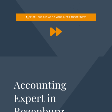
OF BEL 085 019 65 32 VOOR MEER INFORMATIE
Accounting
Expert in
Rozenburg