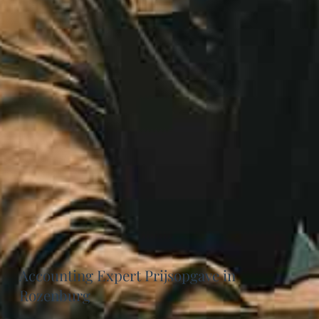
Accounting Expert Prijsopgave in
Rozenburg