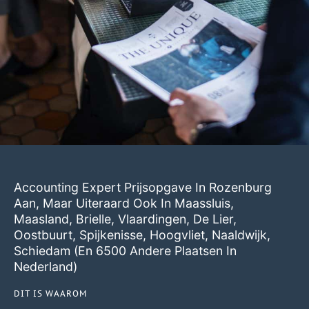
Accounting Expert Prijsopgave In Rozenburg
Aan, Maar Uiteraard Ook In
Maassluis
,
Maasland
,
Brielle
,
Vlaardingen
,
De Lier
,
Oostbuurt
,
Spijkenisse
,
Hoogvliet
,
Naaldwijk
,
Schiedam
(en 6500 Andere Plaatsen In
Nederland)
DIT IS WAAROM