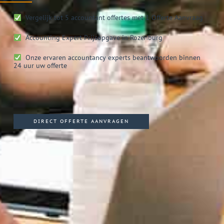
Vergelijk tot 5 accountant offertes met 1 Offerte Aanvraag
Accounting Expert
Prijsopgave in Rozenburg
Onze ervaren accountancy experts beantwoorden binnen
24 uur uw offerte
DIRECT OFFERTE AANVRAGEN