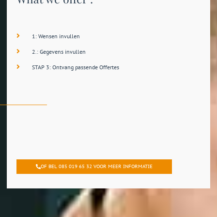
1: Wensen invullen
2.: Gegevens invullen
STAP 3: Ontvang passende Offertes
OF BEL 085 019 65 32 VOOR MEER INFORMATIE