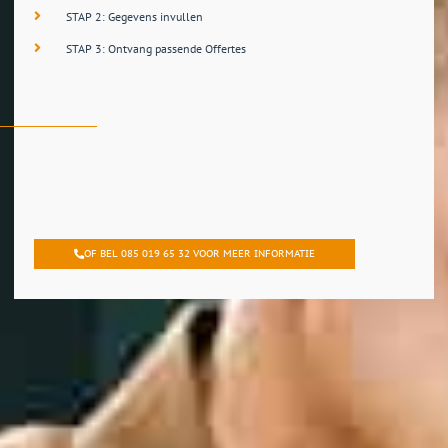
STAP 2: Gegevens invullen
STAP 3: Ontvang passende Offertes
OF BEL 085 019 65 32 VOOR MEER INFORMATIE