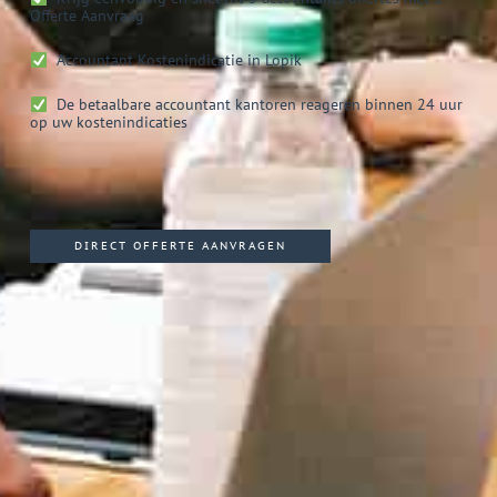
Offerte Aanvraag
Accountant
Kostenindicatie in Lopik
De betaalbare accountant kantoren reageren binnen 24 uur
op uw kostenindicaties
DIRECT OFFERTE AANVRAGEN