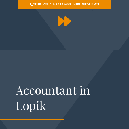
OF BEL 085 019 65 32 VOOR MEER INFORMATIE
Accountant in
Lopik