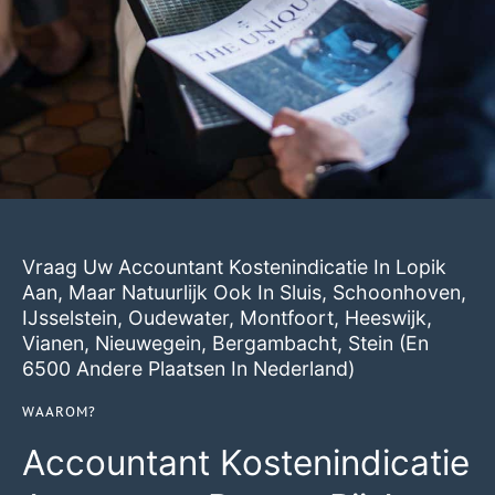
Vraag Uw Accountant Kostenindicatie In Lopik
Aan, Maar Natuurlijk Ook In
Sluis
,
Schoonhoven
,
IJsselstein
,
Oudewater
,
Montfoort
,
Heeswijk
,
Vianen
,
Nieuwegein
,
Bergambacht
,
Stein
(en
6500 Andere Plaatsen In Nederland)
WAAROM?
Accountant Kostenindicatie