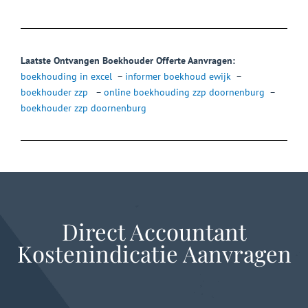
Laatste Ontvangen Boekhouder Offerte Aanvragen:
boekhouding in excel
–
informer boekhoud ewijk
–
boekhouder zzp
–
online boekhouding zzp doornenburg
–
boekhouder zzp doornenburg
Direct Accountant
Kostenindicatie Aanvragen