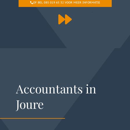
OF BEL 085 019 65 32 VOOR MEER INFORMATIE
Accountants in
Joure