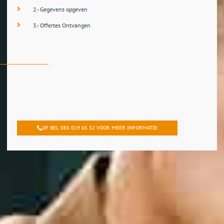
2.- Gegevens opgeven
3.- Offertes Ontvangen
OF BEL 085 019 65 32 VOOR MEER INFORMATIE