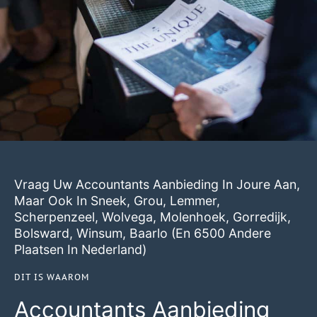
Vraag Uw Accountants Aanbieding In Joure Aan,
Maar Ook In
Sneek
,
Grou
,
Lemmer
,
Scherpenzeel
,
Wolvega
,
Molenhoek
,
Gorredijk
,
Bolsward
,
Winsum
,
Baarlo
(en 6500 Andere
Plaatsen In Nederland)
DIT IS WAAROM
Accountants Aanbieding