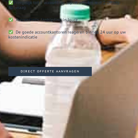
Vergelijk tot 5 accounting expert offertes met 1 Offerte
Aanvraag
Accountants
Aanbieding in Joure
De goede accountkantoren reageren binnen 24 uur op uw
kostenindicatie
DIRECT OFFERTE AANVRAGEN