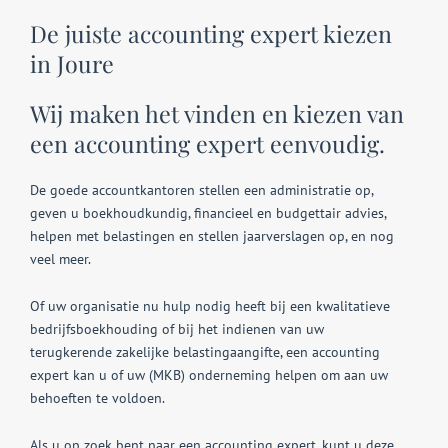
De juiste accounting expert kiezen
in Joure
Wij maken het vinden en kiezen van
een accounting expert eenvoudig.
De goede accountkantoren stellen een administratie op,
geven u boekhoudkundig, financieel en budgettair advies,
helpen met belastingen en stellen jaarverslagen op, en nog
veel meer.
Of uw organisatie nu hulp nodig heeft bij een kwalitatieve
bedrijfsboekhouding of bij het indienen van uw
terugkerende zakelijke belastingaangifte, een accounting
expert kan u of uw (MKB) onderneming helpen om aan uw
behoeften te voldoen.
Als u op zoek bent naar een accounting expert, kunt u deze