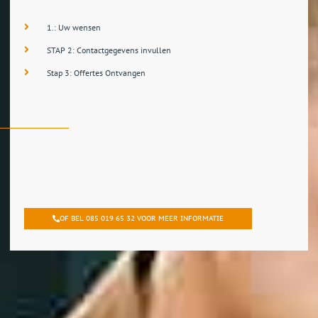
1.: Uw wensen
STAP 2: Contactgegevens invullen
Stap 3: Offertes Ontvangen
OF BEL 085 019 65 32 VOOR MEER INFORMATIE