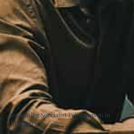
Accounting Specialist Prijsopgaven in
Hillegom