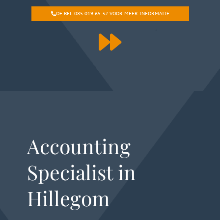
OF BEL 085 019 65 32 VOOR MEER INFORMATIE
Accounting
Specialist in
Hillegom