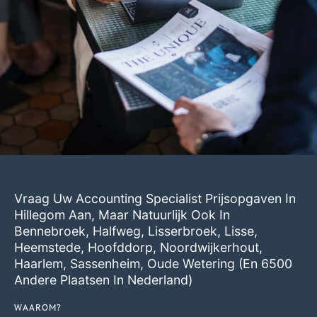
Vraag Uw Accounting Specialist Prijsopgaven In
Hillegom Aan, Maar Natuurlijk Ook In
Bennebroek
,
Halfweg
,
Lisserbroek
,
Lisse
,
Heemstede
,
Hoofddorp
,
Noordwijkerhout
,
Haarlem
,
Sassenheim
,
Oude Wetering
(en 6500
Andere Plaatsen In Nederland)
WAAROM?