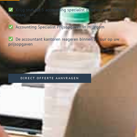
Krijg snel tot 5 accounting specialist offertes met 1 Offerte
Aanvraag
Accounting Specialist
Prijsopgaven in Hillegom
De accountant kantoren reageren binnen 24 uur op uw
prijsopgaven
DIRECT OFFERTE AANVRAGEN