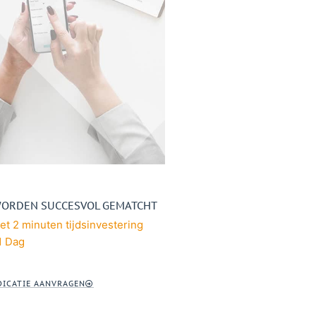
WORDEN SUCCESVOL GEMATCHT
t 2 minuten tijdsinvestering
1 Dag
ICATIE AANVRAGEN