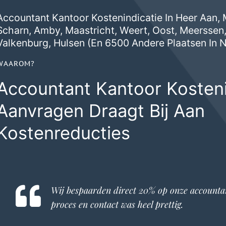
Accountant Kantoor Kostenindicatie In Heer Aan, 
Scharn
,
Amby
,
Maastricht
,
Weert
,
Oost
,
Meerssen
Valkenburg
,
Hulsen
(en 6500 Andere Plaatsen In 
WAAROM?
Accountant Kantoor Kosteni
Aanvragen Draagt Bij Aan
Kostenreducties
Wij bespaarden direct 20% op onze
accounta
proces en contact was heel prettig.