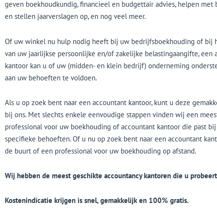
geven boekhoudkundig, financieel en budgettair advies, helpen met 
en stellen jaarverslagen op, en nog veel meer.
Of uw winkel nu hulp nodig heeft bij uw bedrijfsboekhouding of bij 
van uw jaarlijkse persoonlijke en/of zakelijke belastingaangifte, een
kantoor kan u of uw (midden- en klein bedrijf) onderneming onders
aan uw behoeften te voldoen.
Als u op zoek bent naar een accountant kantoor, kunt u deze gemakk
bij ons. Met slechts enkele eenvoudige stappen vinden wij een mees
professional voor uw boekhouding of accountant kantoor die past bi
specifieke behoeften. Of u nu op zoek bent naar een accountant kanto
de buurt of een professional voor uw boekhouding op afstand.
Wij hebben de meest geschikte accountancy kantoren die u probeert
Kostenindicatie krijgen is snel, gemakkelijk en 100% gratis.