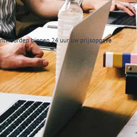
ntwoorden binnen 24 uur uw prijsopgave