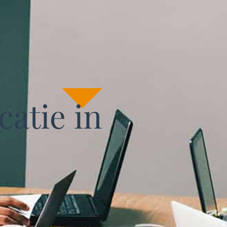
atie in