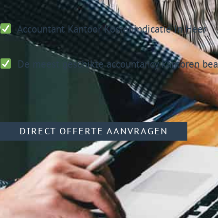
Accountant Kantoor
Kostenindicatie in Heer
De meest geschikte accountancy kantoren bea
DIRECT OFFERTE AANVRAGEN