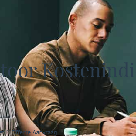
oor Kostenindic
et 1 Offerte Aanvraag