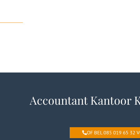
Accountant Kantoor K
OF BEL 085 019 65 32