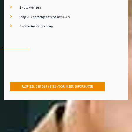
1- Uw wensen
Stap 2- Contactgegevens invullen
3- Offertes Ontvangen
OF BEL 085 019 65 32 VOOR MEER INFORMATIE