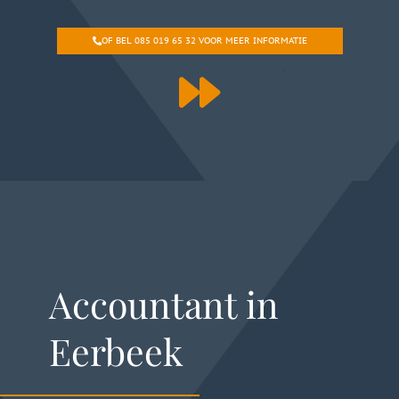
OF BEL 085 019 65 32 VOOR MEER INFORMATIE
Accountant in
Eerbeek