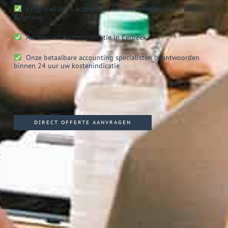
Krijg snel tot 5 accountant kantoor offertes met 1 Offerte
Aanvraag
Accountant
Kostenindicatie in Eerbeek
Onze betaalbare accounting specialisten beantwoorden
binnen 24 uur uw kostenindicatie
DIRECT OFFERTE AANVRAGEN