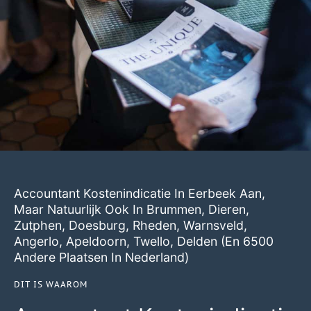
Accountant Kostenindicatie In Eerbeek Aan,
Maar Natuurlijk Ook In
Brummen
,
Dieren
,
Zutphen
,
Doesburg
,
Rheden
,
Warnsveld
,
Angerlo
,
Apeldoorn
,
Twello
,
Delden
(en 6500
Andere Plaatsen In Nederland)
DIT IS WAAROM