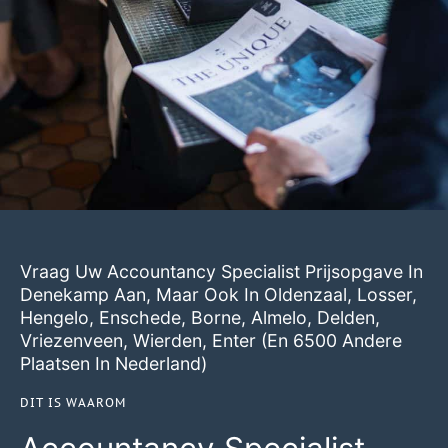
Vraag Uw Accountancy Specialist Prijsopgave In
Denekamp Aan, Maar Ook In
Oldenzaal
,
Losser
,
Hengelo
,
Enschede
,
Borne
,
Almelo
,
Delden
,
Vriezenveen
,
Wierden
,
Enter
(en 6500 Andere
Plaatsen In Nederland)
DIT IS WAAROM