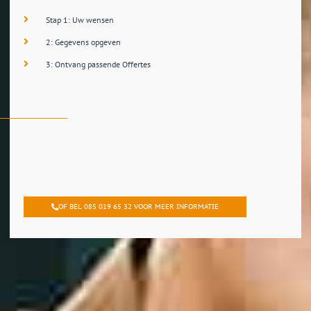
Stap 1: Uw wensen
2: Gegevens opgeven
3: Ontvang passende Offertes
OF BEL 085 019 65 32 VOOR MEER INFORMATIE