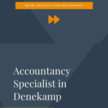
OF BEL 085 019 65 32 VOOR MEER INFORMATIE
Accountancy
Specialist in
Denekamp