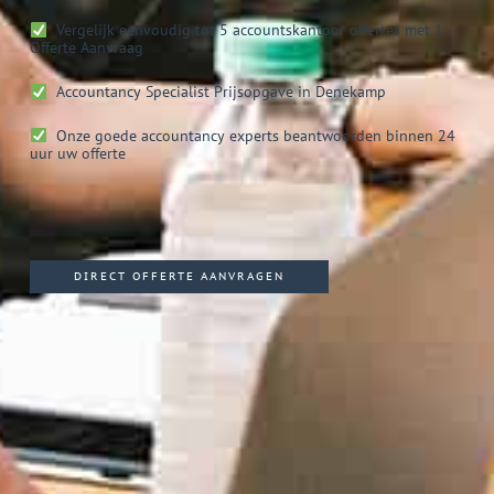
Vergelijk eenvoudig tot 5 accountskantoor offertes met 1
Offerte Aanvraag
Accountancy Specialist
Prijsopgave in Denekamp
Onze goede accountancy experts beantwoorden binnen 24
uur uw offerte
DIRECT OFFERTE AANVRAGEN