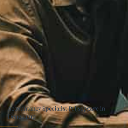
Accountancy Specialist Prijsopgave in
Denekamp