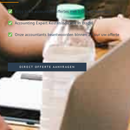
Krijg tot 5 accountant offertes met 1 Offerte Aanvraag
Accounting Expert
Kostenindicatie in Bladel
Onze accountants beantwoorden binnen 24 uur uw offerte
DIRECT OFFERTE AANVRAGEN