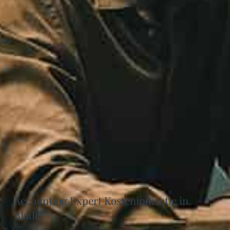
Accounting Expert Kostenindicatie in
Bladel