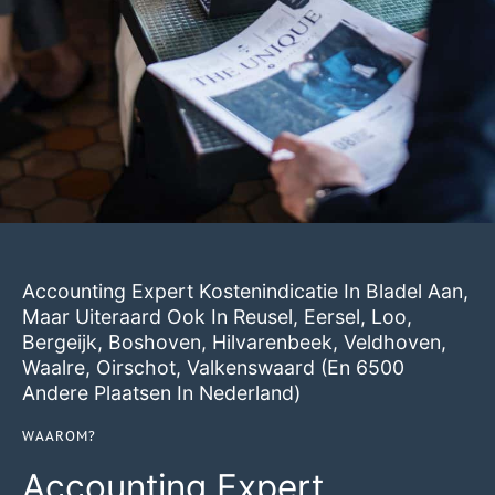
Accounting Expert Kostenindicatie In Bladel Aan,
Maar Uiteraard Ook In
Reusel
,
Eersel
,
Loo
,
Bergeijk
,
Boshoven
,
Hilvarenbeek
,
Veldhoven
,
Waalre
,
Oirschot
,
Valkenswaard
(en 6500
Andere Plaatsen In Nederland)
WAAROM?
Accounting Expert