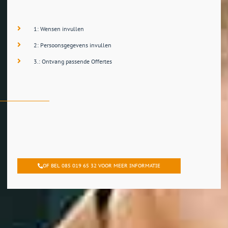
1: Wensen invullen
2: Persoonsgegevens invullen
3.: Ontvang passende Offertes
OF BEL 085 019 65 32 VOOR MEER INFORMATIE