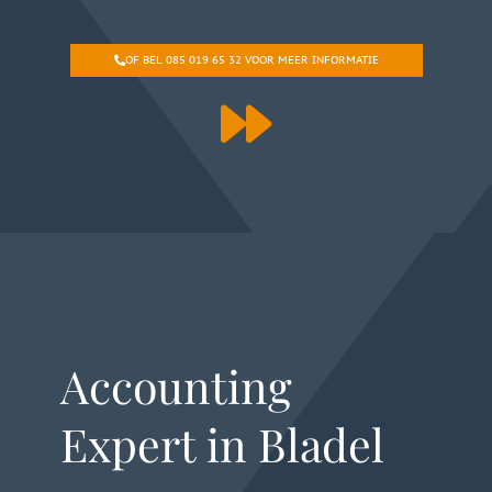
OF BEL 085 019 65 32 VOOR MEER INFORMATIE
Accounting
Expert in Bladel