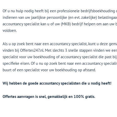
Of u nu hulp nodig heeft bij een professionele bedrijfsboekhouding o
indienen van uw jaarlijkse persoonlijke (en evt. zakelijke) belastingaa
accountancy specialist kan u of uw (MKB) bedrijf helpen om aan uw 
voldoen.
Als u op zoek bent naar een accountancy specialist, kunt u deze gema
vinden bij Offertes247.nl. Met slechts 3 snelle stappen vinden we e
specialist voor uw boekhouding of accountancy specialist die past bi
specifieke eisen. Of u nu op zoek bent naar een accountancy specialis
buurt of een specialist voor uw boekhouding op afstand.
Wij hebben de goede accountancy specialisten die u nodig heeft!
Offertes aanvragen is snel, gemakkelijk en 100% gratis.