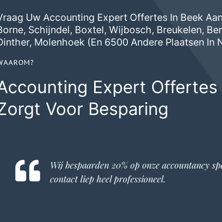
Vraag Uw Accounting Expert Offertes In Beek Aan,
Borne
,
Schijndel
,
Boxtel
,
Wijbosch
,
Breukelen
,
Ber
Dinther
,
Molenhoek
(en 6500 Andere Plaatsen In 
WAAROM?
Accounting Expert Offertes
Zorgt Voor Besparing
Wij bespaarden 20% op onze
accountancy spe
contact liep heel professioneel.