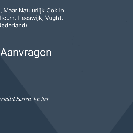
 Maar Natuurlijk Ook In
licum
,
Heeswijk
,
Vught
,
Nederland)
 Aanvragen
cialist
kosten. En het