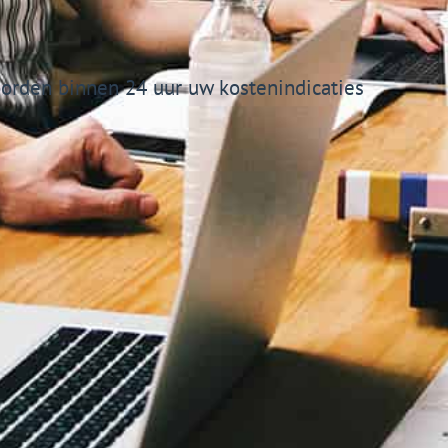
rden binnen 24 uur uw kostenindicaties