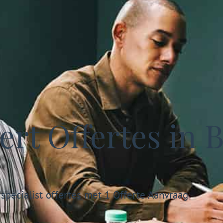
rt Offertes in 
specialist offertes met 1 Offerte Aanvraag