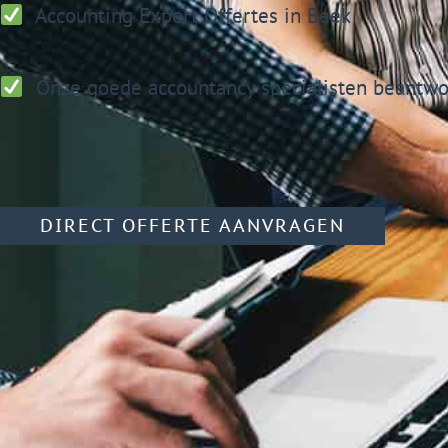
Accounting Expert
Offertes in Beek
Onze goede accountancy specialisten beantwoo
DIRECT OFFERTE AANVRAGEN