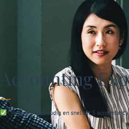
Accounting Expe
Vergelijk eenvoudig en snel tot 5 accountancy 